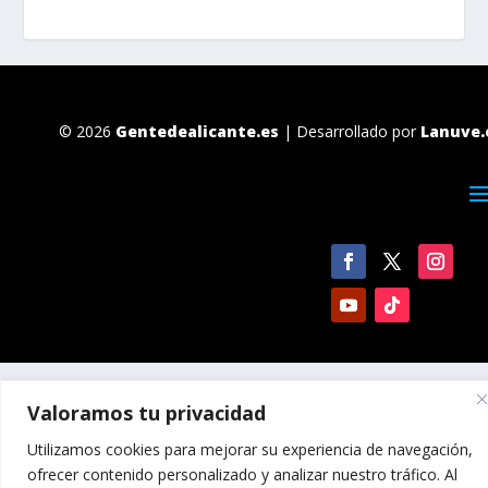
© 2026
Gentedealicante.es
| Desarrollado por
Lanuve.
Valoramos tu privacidad
Utilizamos cookies para mejorar su experiencia de navegación,
ofrecer contenido personalizado y analizar nuestro tráfico. Al