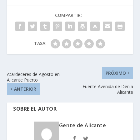
COMPARTIR:
TASA:
PRÓXIMO
Atardeceres de Agosto en
Alicante Puerto
Fuente Avenida de Dénia
ANTERIOR
Alicante
SOBRE EL AUTOR
Gente de Alicante