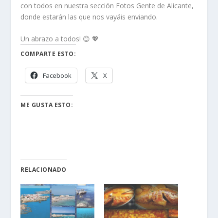
con todos en nuestra sección Fotos Gente de Alicante,
donde estarán las que nos vayáis enviando.
Un abrazo a todos! 😊 💖
COMPARTE ESTO:
Facebook
X
ME GUSTA ESTO:
RELACIONADO