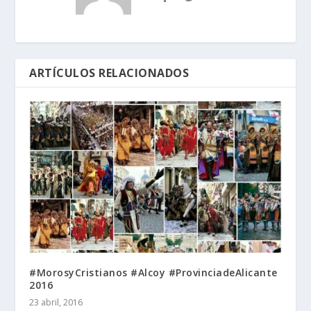
ARTÍCULOS RELACIONADOS
#MorosyCristianos #Alcoy #ProvinciadeAlicante
2016
23 abril, 2016