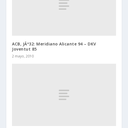
ACB, JÂª32: Meridiano Alicante 94 – DKV
Joventut 85
2 mayo, 2010