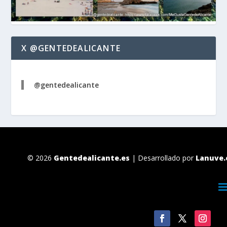
X @GENTEDEALICANTE
@gentedealicante
© 2026
Gentedealicante.es
| Desarrollado por
Lanuve.