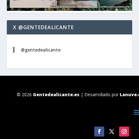
X @GENTEDEALICANTE
@gentedealicante
© 2026
Gentedealicante.es
| Desarrollado por
Lanuve.