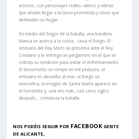
actores, con personajes reales: vileros y vileras
que ansían llegar a la tierra prometida y otros que
defienden su hogar.
En medio del fragor de la batalla, una bandera
blanca se acerca a la costa… cesa el fuego. El
emisario del Rey Moro se presenta ante el Rey
Cristiano y le entrega un pergamino en el que se
solicita su rendición para evitar el enfrentamiento.
El documento se rompe en mil pedazos, el
emisario es devuelto al mar, el fuego se
intensifica, la imagen de Santa Marta aparece en
el horizonte y, una vez más, casi cinco siglos
después… comienza la batalla.
FACEBOOK
NOS PODÉIS SEGUIR POR
GENTE
DE ALICANTE
,