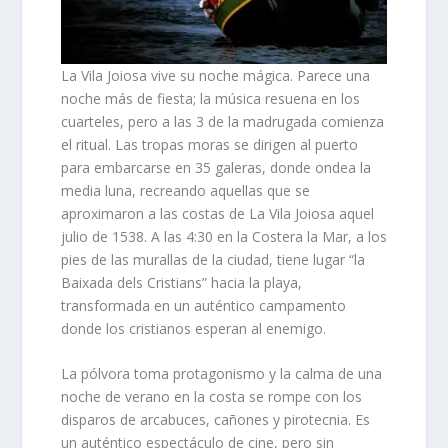
La Vila Joiosa vive su noche mágica. Parece una
noche más de fiesta; la música resuena en los
cuarteles, pero a las 3 de la madrugada comienza
el ritual. Las tropas moras se dirigen al puerto
para embarcarse en 35 galeras, donde ondea la
media luna, recreando aquellas que se
aproximaron a las costas de La Vila Joiosa aquel
julio de 1538. A las 4:30 en la Costera la Mar, a los
pies de las murallas de la ciudad, tiene lugar “la
Baixada dels Cristians” hacia la playa,
transformada en un auténtico campamento
donde los cristianos esperan al enemigo.
La pólvora toma protagonismo y la calma de una
noche de verano en la costa se rompe con los
disparos de arcabuces, cañones y pirotecnia. Es
un auténtico espectáculo de cine, pero sin