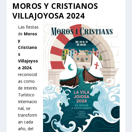
MOROS Y CRISTIANOS
VILLAJOYOSA 2024
Las fiestas
de
Moros
y
Cristiano
s
Villajoyos
a 2024
,
reconocid
as como
de Interés
Turístico
Internacio
nal, se
transform
an cada
año, del