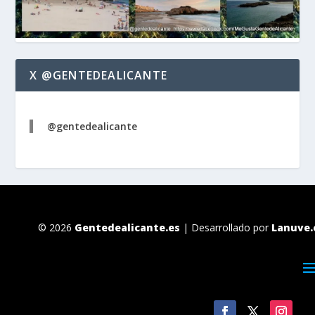
X @GENTEDEALICANTE
@gentedealicante
© 2026
Gentedealicante.es
| Desarrollado por
Lanuve.