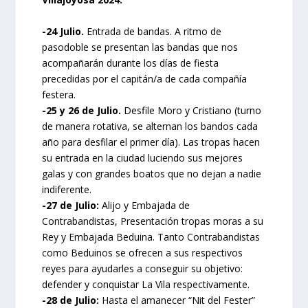
-24 Julio.
Entrada de bandas. A ritmo de
pasodoble se presentan las bandas que nos
acompañarán durante los días de fiesta
precedidas por el capitán/a de cada compañía
festera.
-25 y 26 de Julio.
Desfile Moro y Cristiano (turno
de manera rotativa, se alternan los bandos cada
año para desfilar el primer día). Las tropas hacen
su entrada en la ciudad luciendo sus mejores
galas y con grandes boatos que no dejan a nadie
indiferente.
-27 de Julio:
Alijo y Embajada de
Contrabandistas, Presentación tropas moras a su
Rey y Embajada Beduina. Tanto Contrabandistas
como Beduinos se ofrecen a sus respectivos
reyes para ayudarles a conseguir su objetivo:
defender y conquistar La Vila respectivamente.
-28 de Julio:
Hasta el amanecer “Nit del Fester”