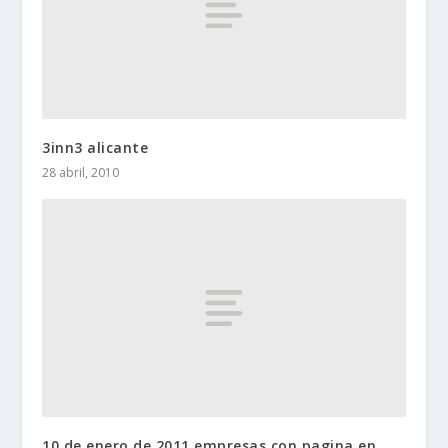
3inn3 alicante
28 abril, 2010
10 de enero de 2011 empresas con pagina en