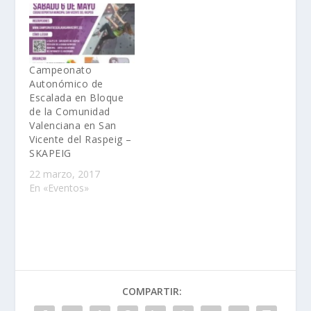
Campeonato
Autonómico de
Escalada en Bloque
de la Comunidad
Valenciana en San
Vicente del Raspeig –
SKAPEIG
22 marzo, 2017
En «Eventos»
COMPARTIR: