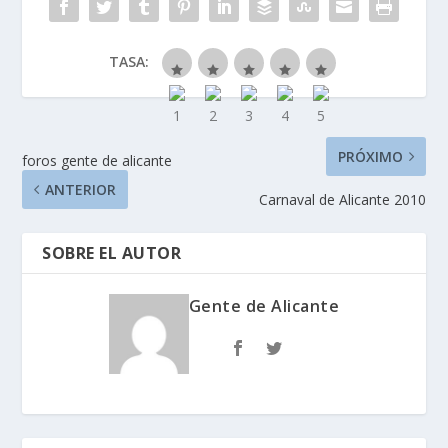
TASA:
PRÓXIMO
foros gente de alicante
ANTERIOR
Carnaval de Alicante 2010
SOBRE EL AUTOR
Gente de Alicante