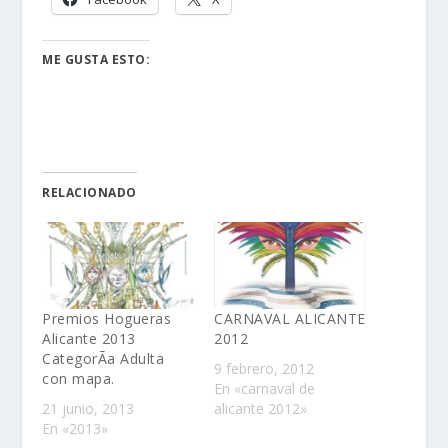
ME GUSTA ESTO:
RELACIONADO
Premios Hogueras
CARNAVAL ALICANTE
Alicante 2013
2012
CategorÃ­a Adulta
9 febrero, 2012
con mapa.
En «carnaval de
21 junio, 2013
alicante 2012»
En «2013»