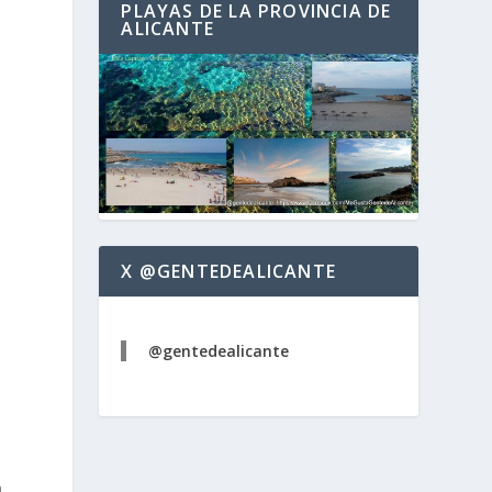
PLAYAS DE LA PROVINCIA DE
ALICANTE
X @GENTEDEALICANTE
@gentedealicante
a