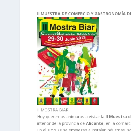
II MUESTRA DE COMERCIO Y GASTRONOMÍA D
II MOSTRA BIAR
Hoy queremos animaros a visitar la
II Muestra 
interior de la provincia de
Alicante
, en la comarc
En el siglo XX se empiezan a instalar industrias, s