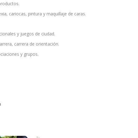
 productos.
ia, cariocas, pintura y maquillaje de caras.
cionales y juegos de ciudad.
rrera, carrera de orientación.
ciaciones y grupos.
n