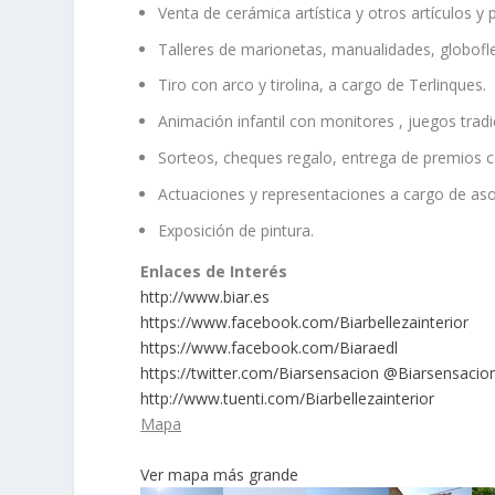
Venta de cerámica artí­stica y otros artí­culos y
Talleres de marionetas, manualidades, globoflex
Tiro con arco y tirolina, a cargo de Terlinques.
Animación infantil con monitores , juegos tradi
Sorteos, cheques regalo, entrega de premios ca
Actuaciones y representaciones a cargo de aso
Exposición de pintura.
Enlaces de Interés
http://www.biar.es
https://www.facebook.com/Biarbellezainterior
https://www.facebook.com/Biaraedl
https://twitter.com/Biarsensacion
@Biarsensacio
http://www.tuenti.com/Biarbellezainterior
Mapa
Ver mapa más grande