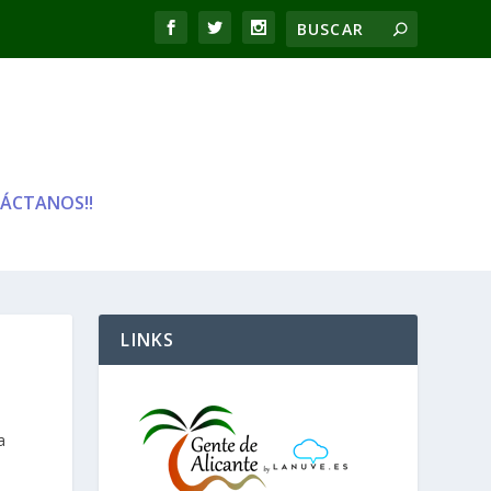
ÁCTANOS!!
LINKS
a