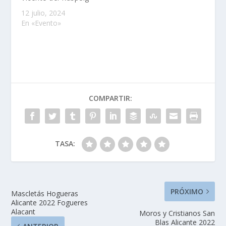
12 julio, 2024
En «Evento»
COMPARTIR:
TASA:
PRÓXIMO
Mascletás Hogueras
Alicante 2022 Fogueres
Alacant
Moros y Cristianos San
Blas Alicante 2022