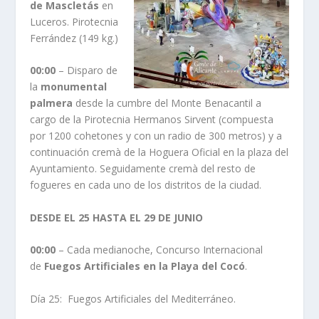
de Mascletás
en
Luceros. Pirotecnia
Ferrández (149 kg.)
00:00
– Disparo de
la
monumental
palmera
desde la cumbre del Monte Benacantil a
cargo de la Pirotecnia Hermanos Sirvent (compuesta
por 1200 cohetones y con un radio de 300 metros) y a
continuación cremà de la Hoguera Oficial en la plaza del
Ayuntamiento. Seguidamente cremà del resto de
fogueres en cada uno de los distritos de la ciudad.
DESDE EL 25 HASTA EL 29 DE JUNIO
00:00
– Cada medianoche, Concurso Internacional
de
Fuegos Artificiales en la Playa del Cocó
.
Día 25: Fuegos Artificiales del Mediterráneo.