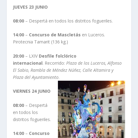
JUEVES 23 JUNIO
08:00
– Despertá en todos los distritos fogueriles.
14:00
–
Concurso de Mascletás
en Luceros.
Pirotecnia Tamarit (136 kg.)
20:00
– LXIV
Desfile folclórico
internacional
. Recorrido:
Plaza de los Luceros, Alfonso
El Sabio, Rambla de Méndez Núñez, Calle Altamira y
Plaza del Ayuntamiento
.
VIERNES 24 JUNIO
08:00
– Despertá
en todos los
distritos fogueriles.
14:00
–
Concurso