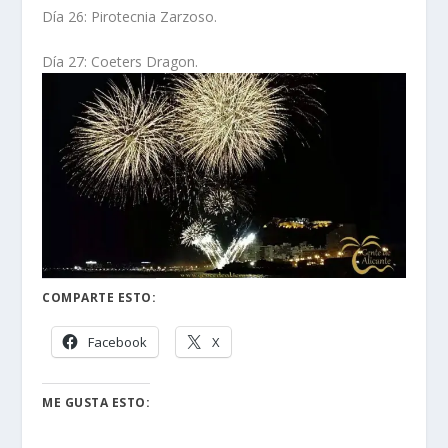
Día 26: Pirotecnia Zarzoso.
Día 27: Coeters Dragon.
COMPARTE ESTO:
Facebook
X
ME GUSTA ESTO: