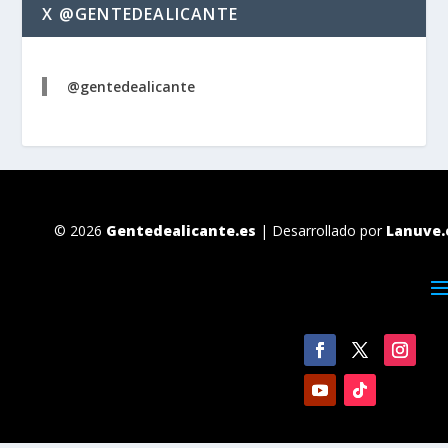
X @GENTEDEALICANTE
@gentedealicante
© 2026
Gentedealicante.es
| Desarrollado por
Lanuve.