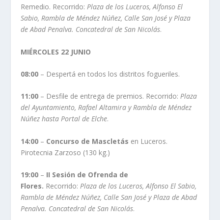
Remedio. Recorrido:
Plaza de los Luceros, Alfonso El
Sabio, Rambla de Méndez Núñez, Calle San José y Plaza
de Abad Penalva. Concatedral de San Nicolás
.
MIÉRCOLES 22 JUNIO
08:00
– Despertá en todos los distritos fogueriles.
11:00
– Desfile de entrega de premios. Recorrido:
Plaza
del Ayuntamiento, Rafael Altamira y Rambla de Méndez
Núñez hasta Portal de Elche
.
14:00
–
Concurso de Mascletás
en Luceros.
Pirotecnia Zarzoso (130 kg.)
19:00
–
II Sesión de Ofrenda de
Flores.
Recorrido:
Plaza de los Luceros, Alfonso El Sabio,
Rambla de Méndez Núñez, Calle San José y Plaza de Abad
Penalva. Concatedral de San Nicolás
.