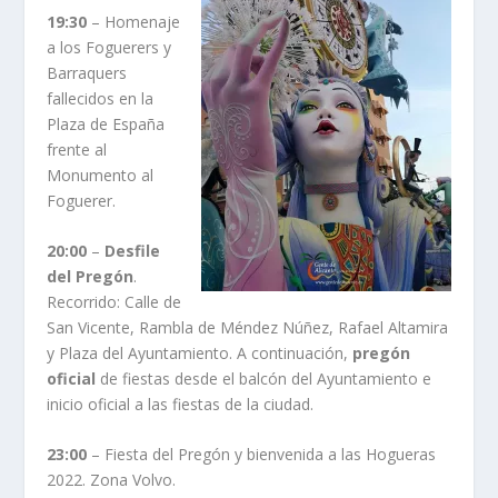
19:30
– Homenaje
a los Foguerers y
Barraquers
fallecidos en la
Plaza de España
frente al
Monumento al
Foguerer.
20:00
–
Desfile
del Pregón
.
Recorrido: Calle de
San Vicente, Rambla de Méndez Núñez, Rafael Altamira
y Plaza del Ayuntamiento. A continuación,
pregón
oficial
de fiestas desde el balcón del Ayuntamiento e
inicio oficial a las fiestas de la ciudad.
23:00
– Fiesta del Pregón y bienvenida a las Hogueras
2022. Zona Volvo.