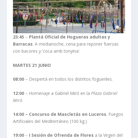
23:45
–
Plantá Oficial de Hogueras adultas y
Barracas
. A medianoche, cena para reponer fuerzas
con bacores y ‘coca amb tonyina’.
MARTES 21 JUNIO
08:00
– Despertá en todos los distritos fogueriles.
12:00
– Homenaje a Gabriel Miró en la
Plaza Gabriel
Miró
.
14:00 – Concurso de Mascletás en Luceros
. Fuegos
Artificiales del Mediterráneo (100 kg.)
19:00
–
I Sesión de Ofrenda de Flores
a la Virgen del