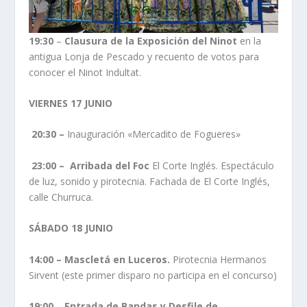
19:30
–
Clausura de la Exposición del Ninot
en la
antigua Lonja de Pescado y recuento de votos para
conocer el Ninot Indultat.
VIERNES 17 JUNIO
20:30 –
Inauguración «Mercadito de Fogueres»
23:00 –
Arribada del Foc
El Corte Inglés. Espectáculo
de luz, sonido y pirotecnia. Fachada de El Corte Inglés,
calle Churruca.
SÁBADO 18 JUNIO
14:00 – Mascletá en Luceros.
Pirotecnia Hermanos
Sirvent (este primer disparo no participa en el concurso)
19:00
–
Entrada de Bandas y Desfile de