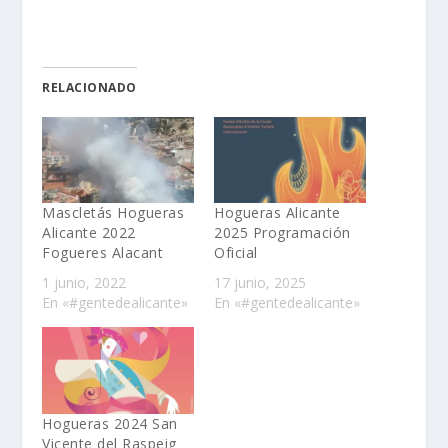
RELACIONADO
Mascletás Hogueras
Hogueras Alicante
Alicante 2022
2025 Programación
Fogueres Alacant
Oficial
1 junio, 2022
17 junio, 2025
En «#gentedealicante»
En «#gentedealicante»
Hogueras 2024 San
Vicente del Raspeig