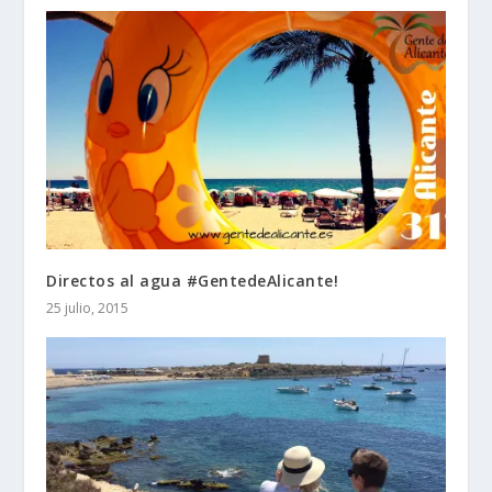
Directos al agua #GentedeAlicante!
25 julio, 2015