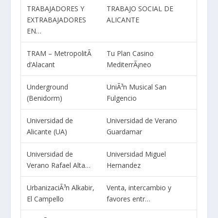
TRABAJADORES Y
TRABAJO SOCIAL DE
EXTRABAJADORES
ALICANTE
EN…
TRAM – MetropolitÃ
Tu Plan Casino
d’Alacant
MediterrÃ¡neo
Underground
UniÃ³n Musical San
(Benidorm)
Fulgencio
Universidad de
Universidad de Verano
Alicante (UA)
Guardamar
Universidad de
Universidad Miguel
Verano Rafael Alta…
Hernandez
UrbanizaciÃ³n Alkabir,
Venta, intercambio y
El Campello
favores entr…