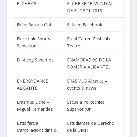
ELCHE CF
ELCHE SEDE MUNDIAL
DE FUTBOL 2018
Elche Squash Club
Elda en Facebook
Electronic Sports
Elx al Carrer, Festival d
Sensation
Teatro…
En Alcoy Sabemos
ENAMORADOS DE LA
ROMERIA ALICANTE…
ENERGYDANCE
ERASMUS Alicante –
ALICANTE
events & news
Erasmus Elche –
Escuela Politecnica
Miguel Hernandez
Superior (Uni…
Estic fart/a
Estudiantes de Derecho
d’ampliacions dins d…
de la UMH