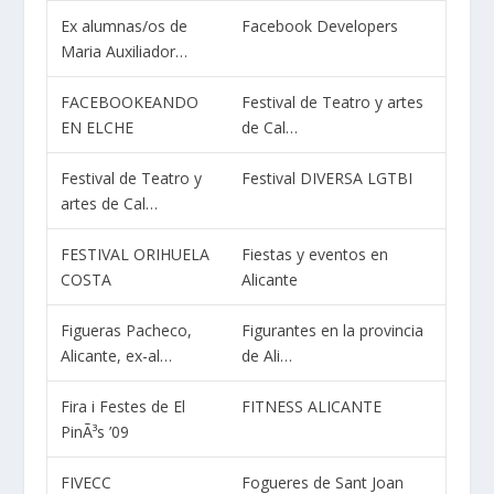
Ex alumnas/os de
Facebook Developers
Maria Auxiliador…
FACEBOOKEANDO
Festival de Teatro y artes
EN ELCHE
de Cal…
Festival de Teatro y
Festival DIVERSA LGTBI
artes de Cal…
FESTIVAL ORIHUELA
Fiestas y eventos en
COSTA
Alicante
Figueras Pacheco,
Figurantes en la provincia
Alicante, ex-al…
de Ali…
Fira i Festes de El
FITNESS ALICANTE
PinÃ³s ’09
FIVECC
Fogueres de Sant Joan