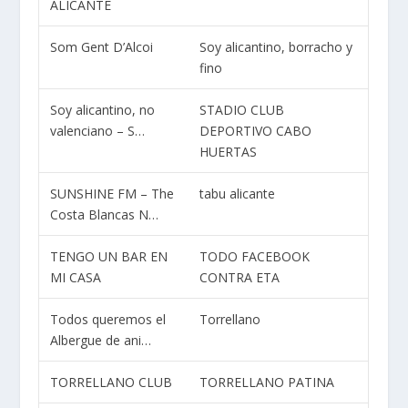
ALICANTE
Som Gent D’Alcoi
Soy alicantino, borracho y
fino
Soy alicantino, no
STADIO CLUB
valenciano – S…
DEPORTIVO CABO
HUERTAS
SUNSHINE FM – The
tabu alicante
Costa Blancas N…
TENGO UN BAR EN
TODO FACEBOOK
MI CASA
CONTRA ETA
Todos queremos el
Torrellano
Albergue de ani…
TORRELLANO CLUB
TORRELLANO PATINA