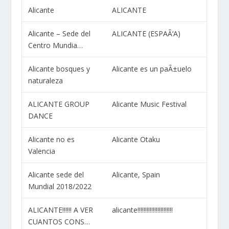
Alicante
ALICANTE
Alicante – Sede del
ALICANTE (ESPAÃ‘A)
Centro Mundia…
Alicante bosques y
Alicante es un paÃ±uelo
naturaleza
ALICANTE GROUP
Alicante Music Festival
DANCE
Alicante no es
Alicante Otaku
Valencia
Alicante sede del
Alicante, Spain
Mundial 2018/2022
ALICANTE!!!!!! A VER
alicante!!!!!!!!!!!!!!!!!!!!!!!
CUANTOS CONS…