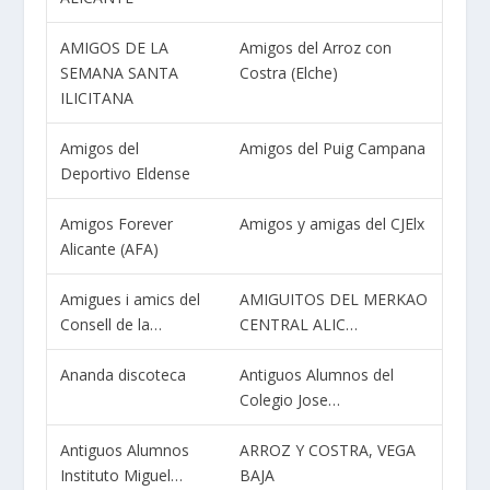
AMIGOS DE LA
Amigos del Arroz con
SEMANA SANTA
Costra (Elche)
ILICITANA
Amigos del
Amigos del Puig Campana
Deportivo Eldense
Amigos Forever
Amigos y amigas del CJElx
Alicante (AFA)
Amigues i amics del
AMIGUITOS DEL MERKAO
Consell de la…
CENTRAL ALIC…
Ananda discoteca
Antiguos Alumnos del
Colegio Jose…
Antiguos Alumnos
ARROZ Y COSTRA, VEGA
Instituto Miguel…
BAJA