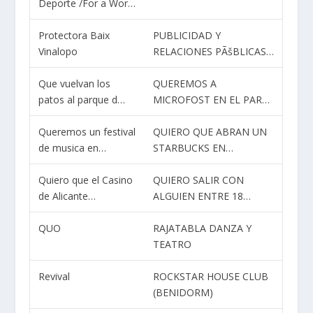
Deporte /For a Wor…
Protectora Baix
PUBLICIDAD Y
Vinalopo
RELACIONES PÃšBLICAS…
Que vuelvan los
QUEREMOS A
patos al parque d…
MICROFOST EN EL PAR…
Queremos un festival
QUIERO QUE ABRAN UN
de musica en…
STARBUCKS EN…
Quiero que el Casino
QUIERO SALIR CON
de Alicante…
ALGUIEN ENTRE 18…
QUO
RAJATABLA DANZA Y
TEATRO
Revival
ROCKSTAR HOUSE CLUB
(BENIDORM)