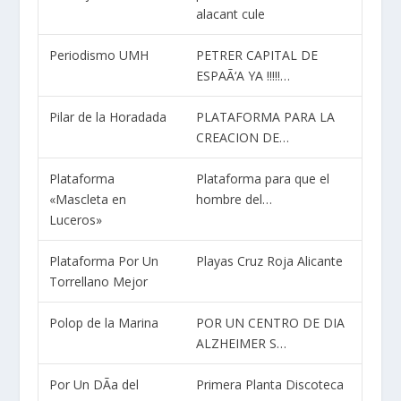
alacant cule
Periodismo UMH
PETRER CAPITAL DE
ESPAÃ‘A YA !!!!!…
Pilar de la Horadada
PLATAFORMA PARA LA
CREACION DE…
Plataforma
Plataforma para que el
«Mascleta en
hombre del…
Luceros»
Plataforma Por Un
Playas Cruz Roja Alicante
Torrellano Mejor
Polop de la Marina
POR UN CENTRO DE DIA
ALZHEIMER S…
Por Un DÃ­a del
Primera Planta Discoteca