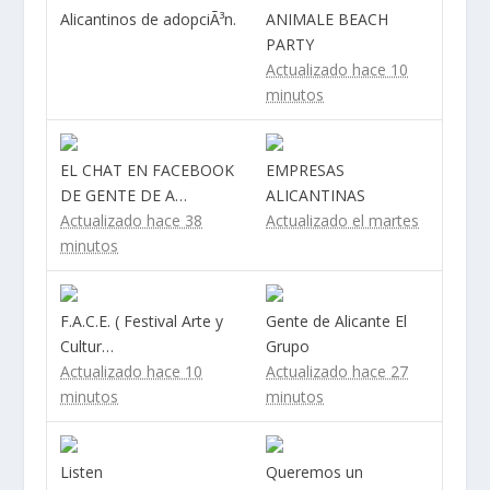
Alicantinos de adopciÃ³n.
ANIMALE BEACH
PARTY
Actualizado hace 10
minutos
EL CHAT EN FACEBOOK
EMPRESAS
DE GENTE DE A…
ALICANTINAS
Actualizado hace 38
Actualizado el martes
minutos
F.A.C.E. ( Festival Arte y
Gente de Alicante El
Cultur…
Grupo
Actualizado hace 10
Actualizado hace 27
minutos
minutos
Listen
Queremos un