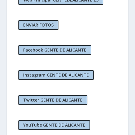
Web Principal GENTEDEALICANTE.ES
ENVIAR FOTOS
Facebook GENTE DE ALICANTE
Instagram GENTE DE ALICANTE
Twitter GENTE DE ALICANTE
YouTube GENTE DE ALICANTE