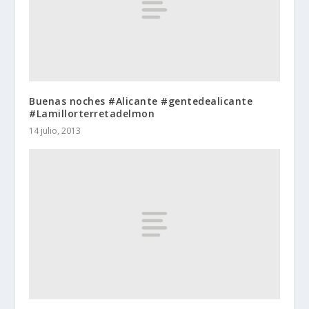
Buenas noches #Alicante #gentedealicante
#Lamillorterretadelmon
14 julio, 2013