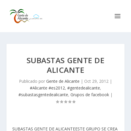
SUBASTAS GENTE DE
ALICANTE
Publicado por
Gente de Alicante
|
Oct 29, 2012
|
#Alicante #es2012
,
#gentedealicante
,
#subastasgentedealicante
,
Grupos de facebook
|
SUBASTAS GENTE DE ALICANTEESTE GRUPO SE CREA