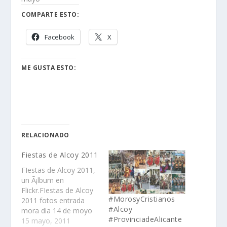
COMPARTE ESTO:
Facebook
X
ME GUSTA ESTO:
RELACIONADO
Fiestas de Alcoy 2011
FIestas de Alcoy 2011,
un Ã¡lbum en
Flickr.FIestas de Alcoy
#MorosyCristianos
2011 fotos entrada
#Alcoy
mora dia 14 de moyo
#ProvinciadeAlicante
15 mayo, 2011