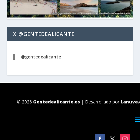
X @GENTEDEALICANTE
@gentedealicante
© 2026
Gentedealicante.es
| Desarrollado por
Lanuve.