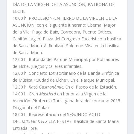
DÍA DE LA VIRGEN DE LA ASUNCIÓN, PATRONA DE
ELCHE
10:00 h. PROCESIÓN-ENTIERRO DE LA VIRGEN DE LA
ASUNCIÓN, con el siguiente itinerario: Uberna, Major
de la Vila, Plaça de Baix, Corredora, Puente Ortices,
Capitán Lagier, Plaza del Congreso Eucarístico a basílica
de Santa Maria. Al finalizar, Solemne Misa en la basílica
de Santa María.
12:00 h. Rotonda del Parque Municipal, por Pobladores
de Elche, Juegos y talleres infantiles.
12:00 h. Concierto Extraordinario de la Banda Sinfónica
de Música «Ciudad de Elche». En el Parque Municipal.
12:30 h.
Racó Gastronòmic
. En el Paseo de la Estación.
14:00 h. Gran
Mascletá
en honor a la Virgen de la
Asunción. Pirotecnia Turis, ganadora del concurso 2015.
Diagonal del Palau.
18:00 h. Representación del SEGUNDO ACTO
DEL
MISTERI D’ELX
«LA FESTA». Basílica de Santa María.
Entrada libre.