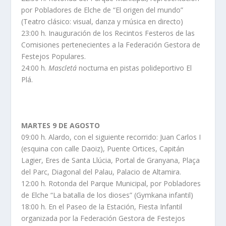
por Pobladores de Elche de “El origen del mundo”
(Teatro clásico: visual, danza y música en directo)
23:00 h. Inauguración de los Recintos Festeros de las
Comisiones pertenecientes a la Federación Gestora de
Festejos Populares.
24:00 h.
Mascletá
nocturna en pistas polideportivo El
Plá.
MARTES 9 DE AGOSTO
09:00 h. Alardo, con el siguiente recorrido: Juan Carlos I
(esquina con calle Daoiz), Puente Ortices, Capitán
Lagier, Eres de Santa Llúcia, Portal de Granyana, Plaça
del Parc, Diagonal del Palau, Palacio de Altamira.
12:00 h. Rotonda del Parque Municipal, por Pobladores
de Elche “La batalla de los dioses” (Gymkana infantil)
18:00 h. En el Paseo de la Estación, Fiesta Infantil
organizada por la Federación Gestora de Festejos