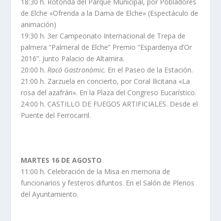
18:30 h. Rotonda del Parque Municipal, por Pobladores
de Elche «Ofrenda a la Dama de Elche» (Espectáculo de
animación)
19:30 h. 3er Campeonato Internacional de Trepa de
palmera “Palmeral de Elche” Premio “Espardenya d’Or
2016”. Junto Palacio de Altamira.
20:00 h.
Racó Gastronòmic
. En el Paseo de la Estación.
21:00 h. Zarzuela en concierto, por Coral Ilicitana «La
rosa del azafrán». En la Plaza del Congreso Eucarístico.
24:00 h. CASTILLO DE FUEGOS ARTIFICIALES. Desde el
Puente del Ferrocarril.
MARTES 16 DE AGOSTO
11:00 h. Celebración de la Misa en memoria de
funcionarios y festeros difuntos. En el Salón de Plenos
del Ayuntamiento.