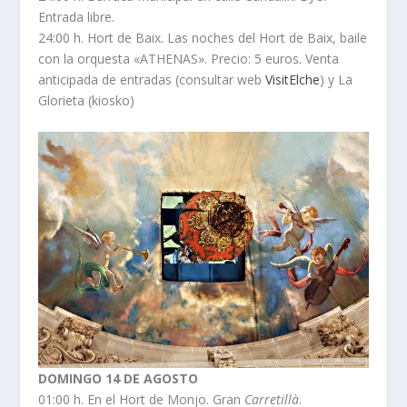
Entrada libre.
24:00 h. Hort de Baix. Las noches del Hort de Baix, baile
con la orquesta «ATHENAS». Precio: 5 euros. Venta
anticipada de entradas (consultar web
VisitElche
) y La
Glorieta (kiosko)
DOMINGO 14 DE AGOSTO
01:00 h. En el Hort de Monjo. Gran
Carretillà
.