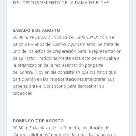
DEL DESCUBRIMIENTO DE LA DAMA DE ELCHE.
SÁBADO 6 DE AGOSTO
20:00 h. PRUEBA DE VOCES DEL
MISTERI D’ELX
. En el
Salón de Plenos del Excmo. Ayuntamiento. Se trata de
uno de los actos de preparación para la representación
de
La Festa
. Tradicionalmente este acto se vinculaba a
la organización de la representación por parte
del
Consell
. Hoy en día consiste en que los niños que
participarán en las representaciones interpretan sus
papeles ante el Consistorio para demostrar su
capacidad.
DOMINGO 7 DE AGOSTO
20:30 h. En la plaza de La Glorieta, adaptación de
“Aromas Ilicitanos” por parte de todas las bandas de