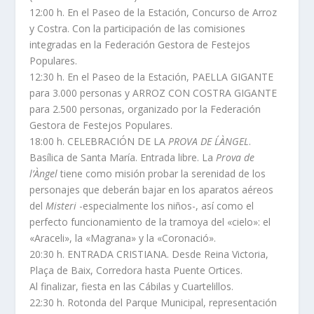
12:00 h. En el Paseo de la Estación, Concurso de Arroz
y Costra. Con la participación de las comisiones
integradas en la Federación Gestora de Festejos
Populares.
12:30 h. En el Paseo de la Estación, PAELLA GIGANTE
para 3.000 personas y ARROZ CON COSTRA GIGANTE
para 2.500 personas, organizado por la Federación
Gestora de Festejos Populares.
18:00 h. CELEBRACIÓN DE LA
PROVA DE L´ÀNGEL
.
Basílica de Santa María. Entrada libre. La
Prova de
l’Àngel
tiene como misión probar la serenidad de los
personajes que deberán bajar en los aparatos aéreos
del
Misteri
-especialmente los niños-, así como el
perfecto funcionamiento de la tramoya del «cielo»: el
«Araceli», la «Magrana» y la «Coronació».
20:30 h. ENTRADA CRISTIANA. Desde Reina Victoria,
Plaça de Baix, Corredora hasta Puente Ortices.
Al finalizar, fiesta en las Cábilas y Cuartelillos.
22:30 h. Rotonda del Parque Municipal, representación