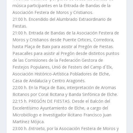
música participantes en la Entrada de Bandas de la
Asociación Festera de Moros y Cristianos.
21:00 h. Encendido del Alumbrado Extraordinario de
Fiestas.
21:00 h. Entrada de Bandas de la Asociación Festera de
Moros y Cristianos desde Puente Ortices, Corredora,
hasta Plaça de Baix para asistir al Pregón de Fiestas.
Pasacalles para asistir al Pregón desde distintos puntos
de las Comisiones de la Federación Gestora de
Festejos Populares, Unió de Festers del Camp d´Elx,
Asociación Histórico-Artística Pobladores de Elche,
Casa de Andalucía y Centro Aragonés.
22:00 h. En la Plaça de Baix, interpretación de Aromas
Ilicitanos por Coral Ilicitana y Banda Sinfónica de Elche.
22:15 h. PREGÓN DE FIESTAS. Desde el Balcón del
Excelentísimo Ayuntamiento de Elche, a cargo del
Microbiólogo e Investigador ilicitano Francisco Juan
Martínez Mójica.
23:00 h.
Entraeta
, por la Asociación Festera de Moros y