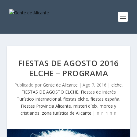
FIESTAS DE AGOSTO 2016
ELCHE – PROGRAMA
Publicado por
Gente de Alicante
|
Ago 7, 2016
|
elche
,
FIESTAS DE AGOSTO ELCHE
,
Fiestas de Interés
Turístico Internacional
,
fiestas elche
,
fiestas españa
,
Fiestas Provincia Alicante
,
misteri d´elx
,
moros y
cristianos
,
zona turística de Alicante
|