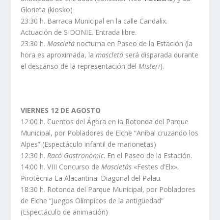
Glorieta (kiosko)
23:30 h. Barraca Municipal en la calle Candalix.
Actuación de SIDONIE. Entrada libre.
23:30 h.
Mascletá
nocturna en Paseo de la Estación (la
hora es aproximada, la
mascletá
será disparada durante
el descanso de la representación del
Misteri
).
VIERNES 12 DE AGOSTO
12:00 h. Cuentos del Ágora en la Rotonda del Parque
Municipal, por Pobladores de Elche “Aníbal cruzando los
Alpes” (Espectáculo infantil de marionetas)
12:30 h.
Racó Gastronòmic
. En el Paseo de la Estación.
14:00 h. VIII Concurso de
Mascletás
«Festes d’Elx».
Pirotècnia La Alacantina. Diagonal del Palau.
18:30 h. Rotonda del Parque Municipal, por Pobladores
de Elche “Juegos Olímpicos de la antigüedad”
(Espectáculo de animación)