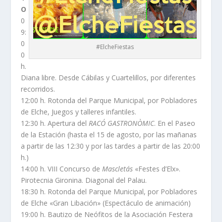
O
0
9:
0
#ElcheFiestas
0
h.
Diana libre. Desde Cábilas y Cuartelillos, por diferentes
recorridos.
12:00 h. Rotonda del Parque Municipal, por Pobladores
de Elche, Juegos y talleres infantiles.
12:30 h. Apertura del
RACÓ GASTRONÒMIC
. En el Paseo
de la Estación (hasta el 15 de agosto, por las mañanas
a partir de las 12:30 y por las tardes a partir de las 20:00
h.)
14:00 h. VIII Concurso de
Mascletás
«Festes d’Elx».
Pirotecnia Gironina. Diagonal del Palau.
18:30 h. Rotonda del Parque Municipal, por Pobladores
de Elche «Gran Libación» (Espectáculo de animación)
19:00 h. Bautizo de Neófitos de la Asociación Festera