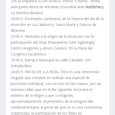
con la orquesta «CENTAURO». Precio: 5 euros. Venta
anticipada Venta de entradas (consultar web
VisitElche
)y
La Glorieta (kiosko)
23:00 h. Encendido Luminarias de la víspera del día de la
Asunción en La Calahorra, Santa María y Palacio de
Altamira.
23:00 h. Serenata a la Virgen de la Asunción con la
participación del Grup d’Havaneres Sant Agatàngel,
Centro Aragonés y Amics Cantors. En la Plaza del
Congreso Eucarístico.
23:30 h. Barraca Municipal en calle Candalix: DJ’s.
Entrada libre.
24:00 h. INICIO DE «LA ROÀ». Ésta es una ceremonia
singular que consiste en realizar una especie de
procesión individual, con un cirio en las manos, por las
mismas calles que en el día siguiente recorrerá el
entierro de la Virgen y que configuran,
aproximadamente, el perímetro de la antigua villa
medieval ilicitana. A pesar de que no es una ceremonia
organizada, la participación de los fieles es