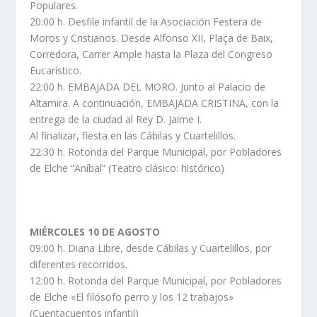
Populares.
20:00 h. Desfile infantil de la Asociación Festera de
Moros y Cristianos. Desde Alfonso XII, Plaça de Baix,
Corredora, Carrer Ample hasta la Plaza del Congreso
Eucarístico.
22:00 h. EMBAJADA DEL MORO. Junto al Palacio de
Altamira. A continuación, EMBAJADA CRISTINA, con la
entrega de la ciudad al Rey D. Jaime I.
Al finalizar, fiesta en las Cábilas y Cuartelillos.
22:30 h. Rotonda del Parque Municipal, por Pobladores
de Elche “Aníbal” (Teatro clásico: histórico)
MIÉRCOLES 10 DE AGOSTO
09:00 h. Diana Libre, desde Cábilas y Cuartelillos, por
diferentes recorridos.
12:00 h. Rotonda del Parque Municipal, por Pobladores
de Elche «El filósofo perro y los 12 trabajos»
(Cuentacuentos infantil)