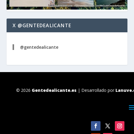
X @GENTEDEALICANTE
@gentedealicante
© 2026
Gentedealicante.es
| Desarrollado por
Lanuve.