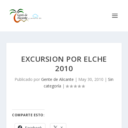
EXCURSION POR ELCHE
2010
Publicado por
Gente de Alicante
|
May 30, 2010
|
Sin
categoría
|
COMPARTE ESTO:
Facebook
X