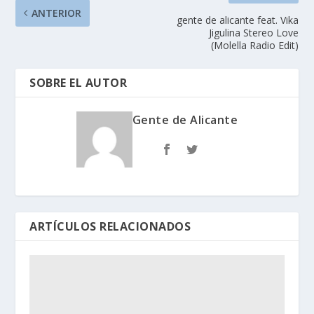
ANTERIOR
gente de alicante feat. Vika
Jigulina Stereo Love
(Molella Radio Edit)
SOBRE EL AUTOR
Gente de Alicante
ARTÍCULOS RELACIONADOS