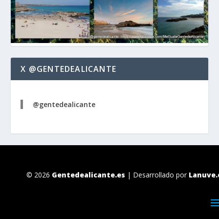
X @GENTEDEALICANTE
@gentedealicante
© 2026
Gentedealicante.es
| Desarrollado por
Lanuve.