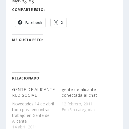
MyBlogLog
COMPARTE ESTO:
Facebook
X
ME GUSTA ESTO:
RELACIONADO
GENTE DE ALICANTE
gente de alicante
RED SOCIAL
conectada al chat
Novedades 14 de abril
12 febrero, 2011
todo para encontrar
En «Sin categoría»
trabajo en Gente de
Alicante
14 abril, 2011