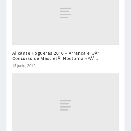
Alicante Hogueras 2010 – Arranca el 3Âº
Concurso de MascletÃ Nocturna «PÃ³…
15 junio, 2010