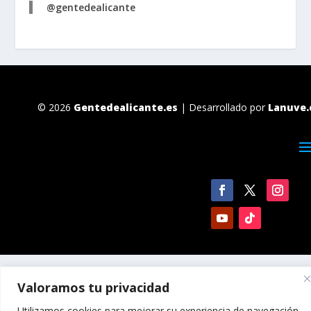
@gentedealicante
© 2026
Gentedealicante.es
| Desarrollado por
Lanuve.
Valoramos tu privacidad
Utilizamos cookies para mejorar su experiencia de navegación,