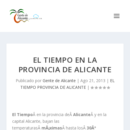
EL TIEMPO EN LA
PROVINCIA DE ALICANTE
Publicado por
Gente de Alicante
|
Ago 21, 2013
|
EL
TIEMPO PROVINCIA DE ALICANTE
|
El Tiempo
Â en la provincia deÂ
Alicante
Â y en la
capital Alicante, bajan las
temperaturasÂ
mÃ¡ximas
Â hasta losÂ
30Âº