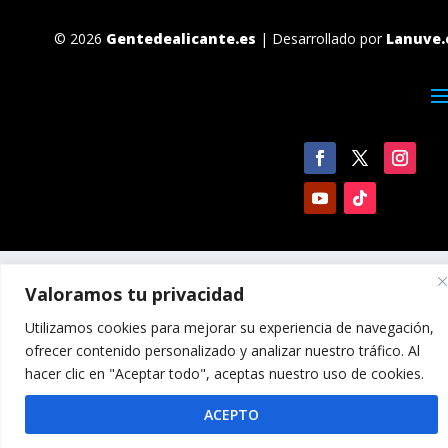
© 2026
Gentedealicante.es
| Desarrollado por
Lanuve.
Valoramos tu privacidad
Utilizamos cookies para mejorar su experiencia de navegación,
ofrecer contenido personalizado y analizar nuestro tráfico. Al
hacer clic en "Aceptar todo", aceptas nuestro uso de cookies.
ACEPTO