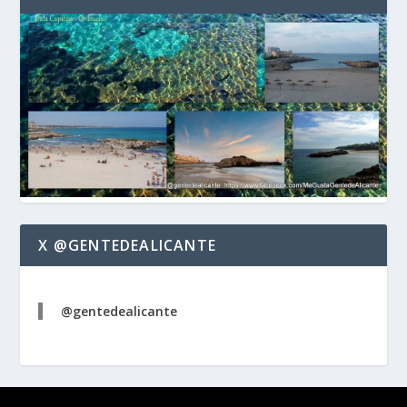
X @GENTEDEALICANTE
@gentedealicante