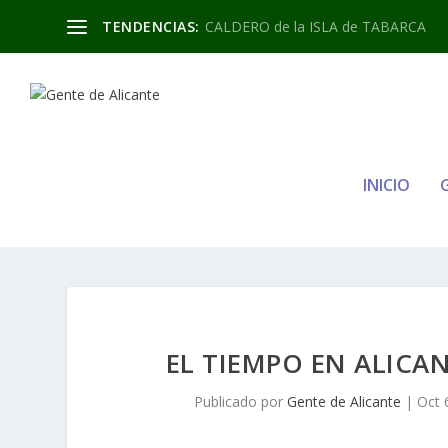
TENDENCIAS:
CALDERO de la ISLA de TABARCA
INICIO
EL TIEMPO EN ALICAN
Publicado por
Gente de Alicante
|
Oct 