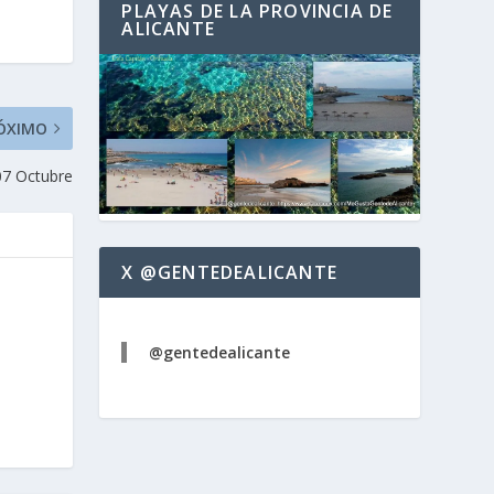
PLAYAS DE LA PROVINCIA DE
ALICANTE
ÓXIMO
 07 Octubre
X @GENTEDEALICANTE
@gentedealicante