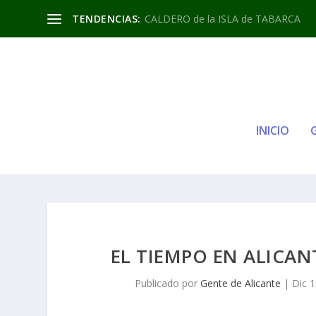
TENDENCIAS:
CALDERO de la ISLA de TABARCA
INICIO
EL TIEMPO EN ALICAN
Publicado por
Gente de Alicante
|
Dic 1