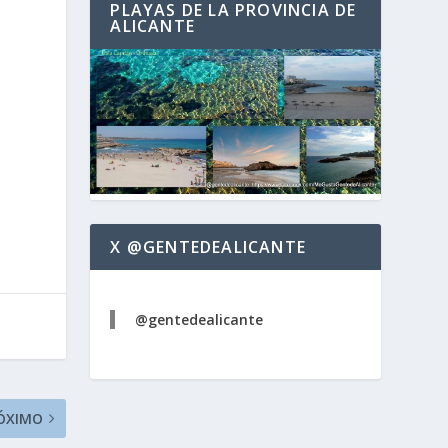
PLAYAS DE LA PROVINCIA DE
ALICANTE
X @GENTEDEALICANTE
@gentedealicante
ÓXIMO