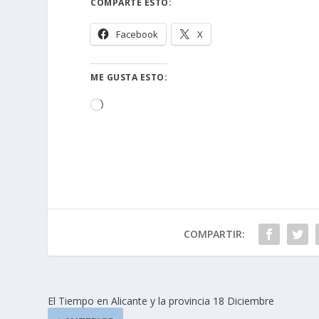
COMPARTE ESTO:
Facebook
X
ME GUSTA ESTO:
Cargando...
COMPARTIR:
El Tiempo en Alicante y la provincia 18 Diciembre