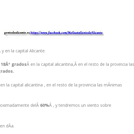
 y en la capital Alicante:
 18Âº grados
Â en la capital alicantina,Â en el resto de la provincia la
grados.
en la capital alicantina , en el resto de la provincia las mÃ­nimas
aproximadamente delÂ
60
%
Â , y tendremos un viento sobre
en dÃ­a.