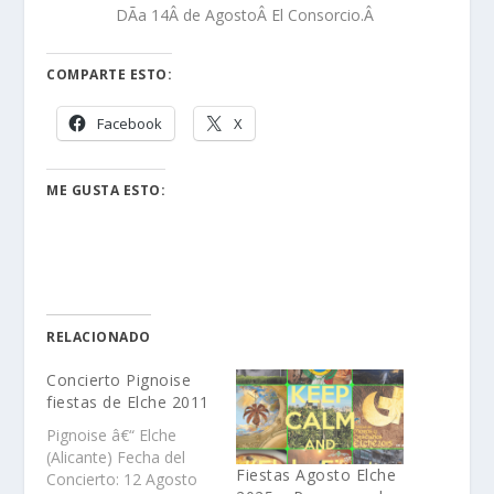
DÃ­a 14
Â de AgostoÂ
El Consorcio.Â
COMPARTE ESTO:
Facebook
X
ME GUSTA ESTO:
RELACIONADO
Concierto Pignoise
fiestas de Elche 2011
Pignoise â€“ Elche
(Alicante) Fecha del
Fiestas Agosto Elche
Concierto: 12 Agosto