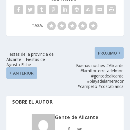
TASA:
PRÓXIMO
Fiestas de la provincia de
Alicante – Fiestas de
Agosto Elche
Buenas noches #Alicante
#lamillorterretadelmon
ANTERIOR
#gentedealicante
#playadelamerador
#campello #costablanca
SOBRE EL AUTOR
Gente de Alicante