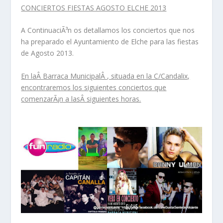
CONCIERTOS FIESTAS AGOSTO ELCHE 2013
A ContinuaciÃ³n os detallamos los conciertos que nos
ha preparado el Ayuntamiento de Elche para las fiestas
de Agosto 2013.
En la
Â
Barraca Municipal
Â , situada en la C/Candalix,
encontraremos los siguientes conciertos que
comenzarÃ¡n a las
Â
siguientes horas.