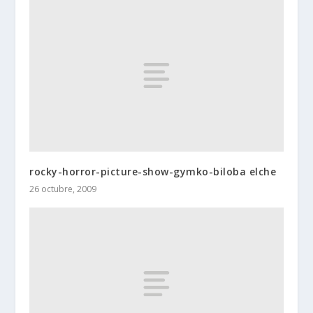
rocky-horror-picture-show-gymko-biloba elche
26 octubre, 2009