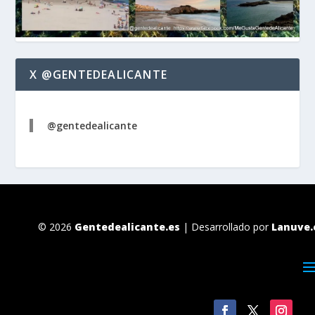
X @GENTEDEALICANTE
@gentedealicante
© 2026
Gentedealicante.es
| Desarrollado por
Lanuve.