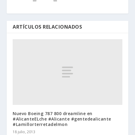
ARTÍCULOS RELACIONADOS
Nuevo Boeing 787 800 dreamline en
#AlicanteELche #Alicante #gentedealicante
#Lamillorterretadelmon
18 julio, 2013