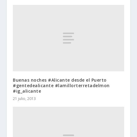
Buenas noches #Alicante desde el Puerto
#gentedealicante #lamillorterretadelmon
#ig_alicante
21 julio, 2013