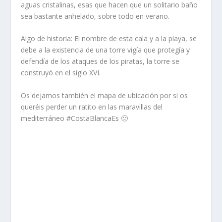
aguas cristalinas, esas que hacen que un solitario baño
sea bastante anhelado, sobre todo en verano.
Algo de historia: El nombre de esta cala y a la playa, se
debe a la existencia de una torre vigí­a que protegí­a y
defendí­a de los ataques de los piratas, la torre se
construyó en el siglo XVI.
Os dejamos también el mapa de ubicación por si os
queréis perder un ratito en las maravillas del
mediterráneo #CostaBlancaEs 🙂