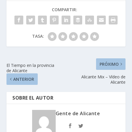
COMPARTIR:
TASA:
PRÓXIMO
El Tiempo en la provincia
de Alicante
Alicante Mix – Ví­deo de
ANTERIOR
Alicante
SOBRE EL AUTOR
Gente de Alicante