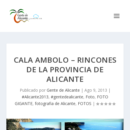
CALA AMBOLO – RINCONES
DE LA PROVINCIA DE
ALICANTE
Publicado por
Gente de Alicante
|
Ago 9, 2013
|
#Alicante2013
,
#gentedealicante
,
Foto
,
FOTO
GIGANTE
,
fotografia de Alicante
,
FOTOS
|