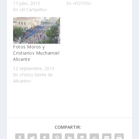
17 julio, 2015
En «FOTOS»
En «El Campello»
Fotos Moros y
Cristianos Muchamiel
Alicante
12 septiembre, 2015
En «Fotos Gente de
Alicante»
COMPARTIR: