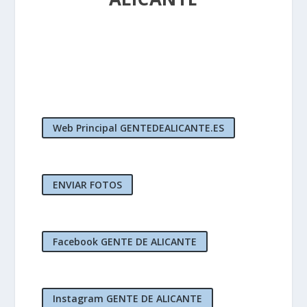
Web Principal GENTEDEALICANTE.ES
ENVIAR FOTOS
Facebook GENTE DE ALICANTE
Instagram GENTE DE ALICANTE