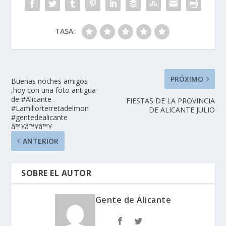
TASA:
PRÓXIMO
Buenas noches amigos
,hoy con una foto antigua
de #Alicante
FIESTAS DE LA PROVINCIA
#Lamillorterretadelmon
DE ALICANTE JULIO
#gentedealicante
â™¥â™¥â™¥
ANTERIOR
SOBRE EL AUTOR
Gente de Alicante