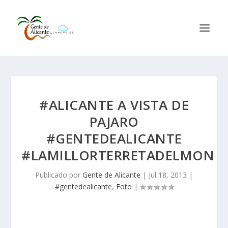
#ALICANTE A VISTA DE
PAJARO
#GENTEDEALICANTE
#LAMILLORTERRETADELMON
Publicado por
Gente de Alicante
|
Jul 18, 2013
|
#gentedealicante
,
Foto
|