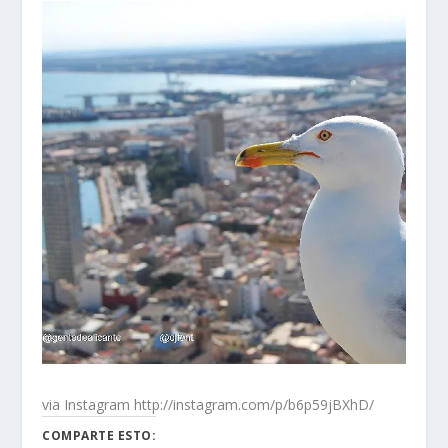
via Instagram http://instagram.com/p/b6p59jBXhD/
COMPARTE ESTO: