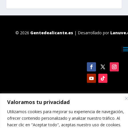
© 2026
Gentedealicante.es
| Desarrollado por
Lanuve.
Valoramos tu privacidad
Utilizamos cookies para mejorar su experiencia de navegación,
ofrecer contenido personalizado y analizar nuestro tráfico. Al
hacer clic en "Aceptar todo", aceptas nuestro uso de cookies.