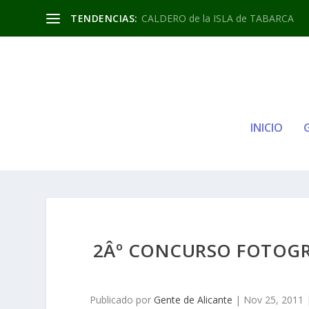
TENDENCIAS:
CALDERO de la ISLA de TABARCA
INICIO
2Âº CONCURSO FOTOGR
Publicado por
Gente de Alicante
|
Nov 25, 2011