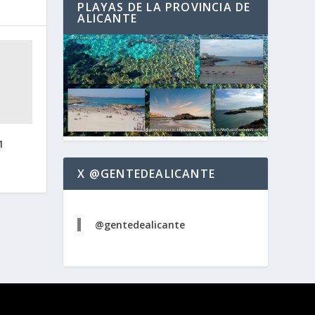
PLAYAS DE LA PROVINCIA DE
ALICANTE
1
X @GENTEDEALICANTE
@gentedealicante