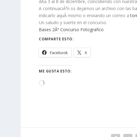
dÃ­a 3 al 8 de diciembre, coincidiendo con nuestra
A continuaciÃ³n os dejamos un archivo con las ba
indicarlo aquÃ­ mismo o enviando un correo a
tor
Un saludo y suerte en el concurso.
Bases 2Âº Concurso Fotografico
COMPARTE ESTO:
Facebook
X
ME GUSTA ESTO:
Cargando...