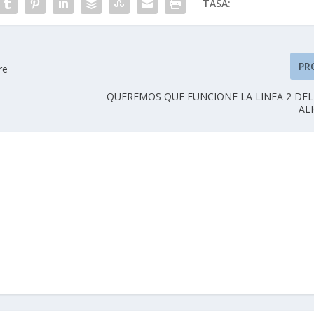
TASA:
PR
re
QUEREMOS QUE FUNCIONE LA LINEA 2 DE
AL