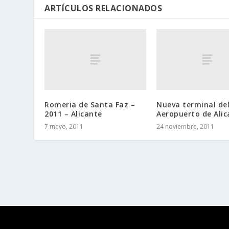
ARTÍCULOS RELACIONADOS
Romeria de Santa Faz –
Nueva terminal de
2011 – Alicante
Aeropuerto de Alic
7 mayo, 2011
24 noviembre, 2011