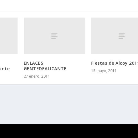
l
ENLACES
Fiestas de Alcoy 201
ante
GENTEDEALICANTE
15 mayo, 2011
27 enero, 2011