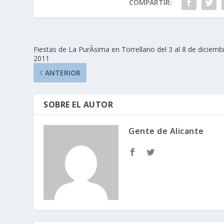
COMPARTIR:
Fiestas de La PurÃ­sima en Torrellano del 3 al 8 de diciemb
2011
ANTERIOR
SOBRE EL AUTOR
Gente de Alicante