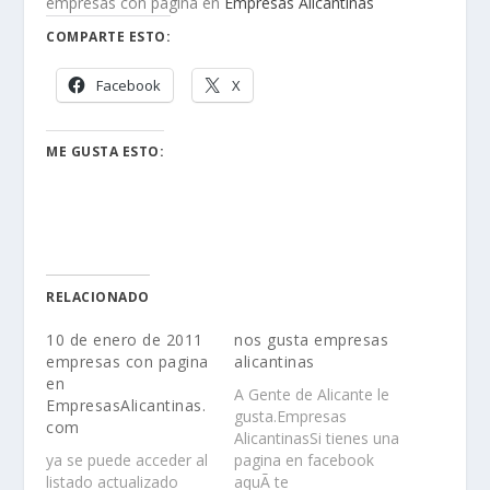
empresas con pagina en
Empresas Alicantinas
COMPARTE ESTO:
Facebook
X
ME GUSTA ESTO:
RELACIONADO
10 de enero de 2011
nos gusta empresas
empresas con pagina
alicantinas
en
A Gente de Alicante le
EmpresasAlicantinas.
gusta.Empresas
com
AlicantinasSi tienes una
ya se puede acceder al
pagina en facebook
listado actualizado
aquÃ­ te