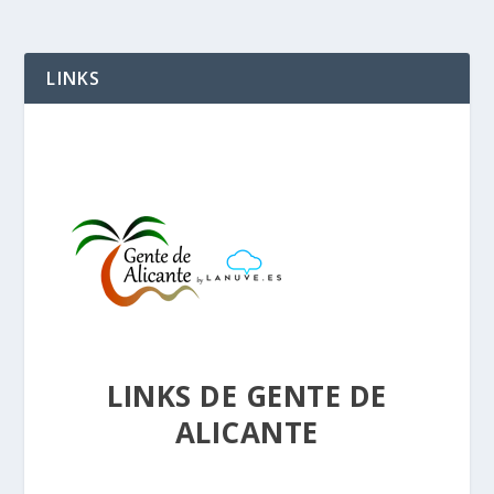
LINKS
LINKS DE GENTE DE
ALICANTE