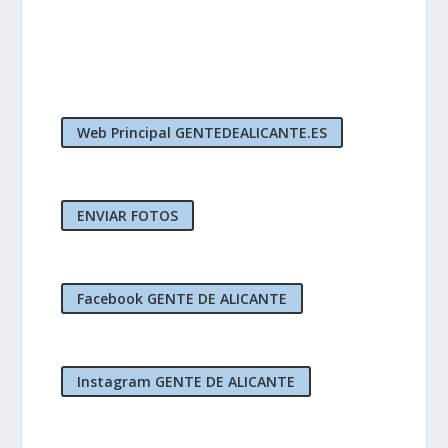
Web Principal GENTEDEALICANTE.ES
ENVIAR FOTOS
Facebook GENTE DE ALICANTE
Instagram GENTE DE ALICANTE