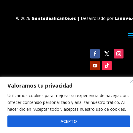
© 2026
Gentedealicante.es
| Desarrollado por
Lanuve.
Valoramos tu privacidad
Utilizamos cookies para mejorar su experiencia de navegación,
ofrecer contenido personalizado y analizar nuestro tráfico. Al
hacer clic en "Aceptar todo", aceptas nuestro uso de cookies.
ACEPTO