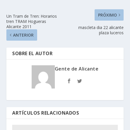
PRÓXIMO
Un Tram de Tren: Horarios
tren TRAM Hogueras
Alicante 2011
mascleta dia 22 alicante
plaza luceros
ANTERIOR
SOBRE EL AUTOR
Gente de Alicante
ARTÍCULOS RELACIONADOS