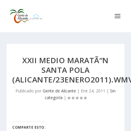
XXII MEDIO MARATÃ“N
SANTA POLA
(ALICANTE/23ENERO2011).WM
Publicado por
Gente de Alicante
|
Ene 24, 2011
|
Sin
categoría
|
COMPARTE ESTO: