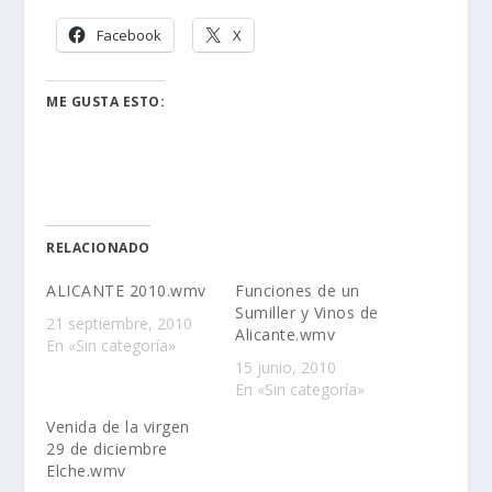
Facebook
X
ME GUSTA ESTO:
RELACIONADO
ALICANTE 2010.wmv
Funciones de un
Sumiller y Vinos de
21 septiembre, 2010
Alicante.wmv
En «Sin categoría»
15 junio, 2010
En «Sin categoría»
Venida de la virgen
29 de diciembre
Elche.wmv