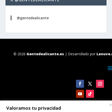
@gentedealicante
© 2026
Gentedealicante.es
| Desarrollado por
Lanuve.
Valoramos tu privacidad