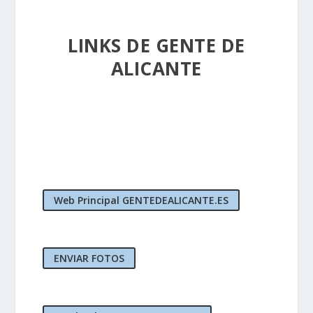
LINKS DE GENTE DE
ALICANTE
Web Principal GENTEDEALICANTE.ES
ENVIAR FOTOS