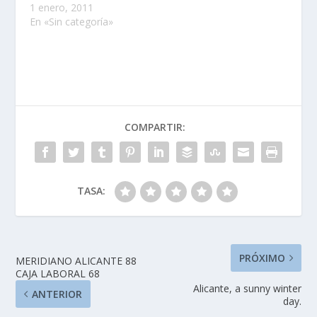
1 enero, 2011
En «Sin categoría»
COMPARTIR:
TASA:
PRÓXIMO
MERIDIANO ALICANTE 88
CAJA LABORAL 68
Alicante, a sunny winter
ANTERIOR
day.