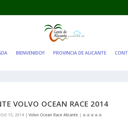
GDA
BIENVENIDO!!
PROVINCIA DE ALICANTE
CONT
NTE VOLVO OCEAN RACE 2014
|
Oct 15, 2014
|
Volvo Ocean Race Alicante
|