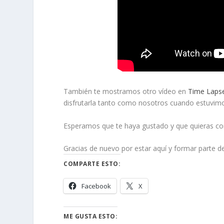
También te mostramos otro vídeo en
Time Lapse
disfrutarla tanto como nosotros cuando estuvimo
Esperamos que te haya gustado y que quieras co
Gracias de nuevo por estar aquí y formar parte de
COMPARTE ESTO:
Facebook
X
ME GUSTA ESTO: