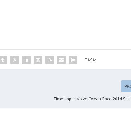
TASA:
PR
Time Lapse Volvo Ocean Race 2014 Salid