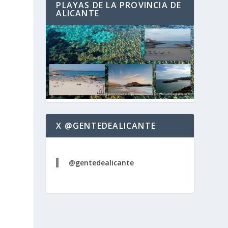
PLAYAS DE LA PROVINCIA DE
ALICANTE
X @GENTEDEALICANTE
@gentedealicante