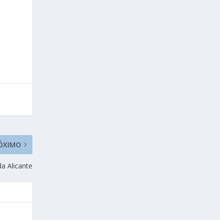
ÓXIMO
a Alicante