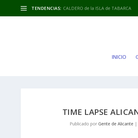
TENDENCIAS:
CALDERO de la ISLA de TABARCA
INICIO
TIME LAPSE ALICA
Publicado por
Gente de Alicante