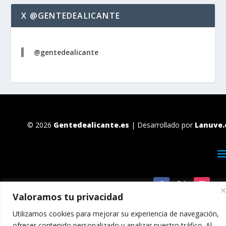
X @GENTEDEALICANTE
@gentedealicante
© 2026
Gentedealicante.es
| Desarrollado por
Lanuve.
Valoramos tu privacidad
Utilizamos cookies para mejorar su experiencia de navegación,
ofrecer contenido personalizado y analizar nuestro tráfico. Al