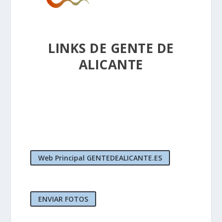
LINKS DE GENTE DE
ALICANTE
Web Principal GENTEDEALICANTE.ES
ENVIAR FOTOS