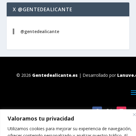
X @GENTEDEALICANTE
@gentedealicante
© 2026
Gentedealicante.es
| Desarrollado por
Lanuve.
Valoramos tu privacidad
Utilizamos cookies para mejorar su experiencia de navegación,
ofrecer contenido personalizado y analizar nuestro tráfico. Al