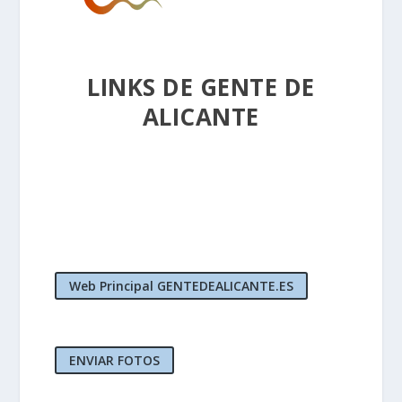
LINKS DE GENTE DE
ALICANTE
Web Principal GENTEDEALICANTE.ES
ENVIAR FOTOS