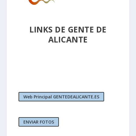
LINKS DE GENTE DE
ALICANTE
Web Principal GENTEDEALICANTE.ES
ENVIAR FOTOS