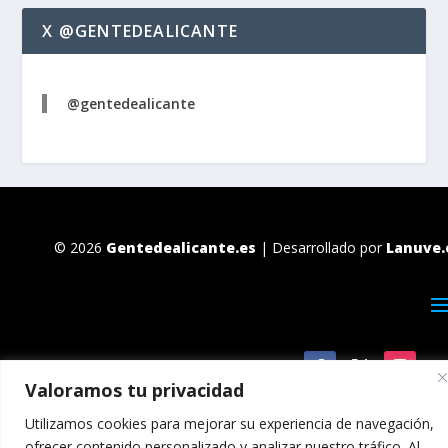
X @GENTEDEALICANTE
@gentedealicante
© 2026
Gentedealicante.es
| Desarrollado por
Lanuve.
Valoramos tu privacidad
Utilizamos cookies para mejorar su experiencia de navegación,
ofrecer contenido personalizado y analizar nuestro tráfico. Al