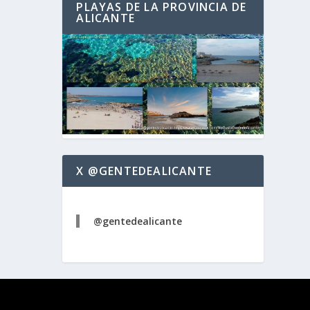
PLAYAS DE LA PROVINCIA DE
ALICANTE
X @GENTEDEALICANTE
@gentedealicante