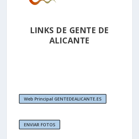
LINKS DE GENTE DE
ALICANTE
Web Principal GENTEDEALICANTE.ES
ENVIAR FOTOS