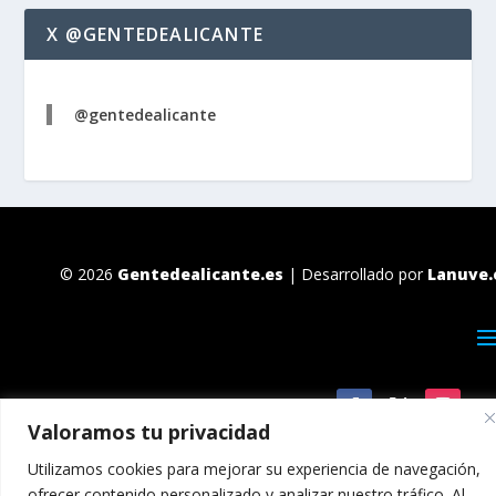
X @GENTEDEALICANTE
@gentedealicante
© 2026
Gentedealicante.es
| Desarrollado por
Lanuve.
Valoramos tu privacidad
Utilizamos cookies para mejorar su experiencia de navegación,
ofrecer contenido personalizado y analizar nuestro tráfico. Al