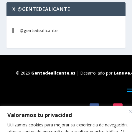
X @GENTEDEALICANTE
@gentedealicante
© 2026
Gentedealicante.es
| Desarrollado por
Lanuve.
Valoramos tu privacidad
Utilizamos cookies para mejorar su experiencia de navegación,
ofrecer contenido personalizado y analizar nuestro tráfico. Al