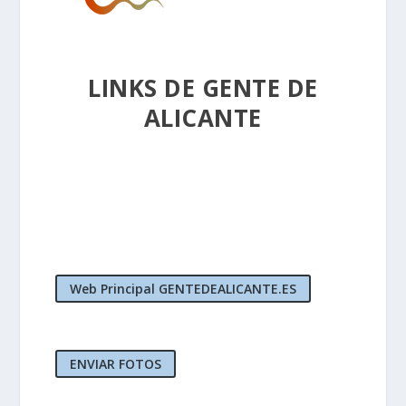
LINKS DE GENTE DE
ALICANTE
Web Principal GENTEDEALICANTE.ES
ENVIAR FOTOS