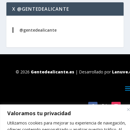
X @GENTEDEALICANTE
@gentedealicante
© 2026
Gentedealicante.es
| Desarrollado por
Lanuve.
Valoramos tu privacidad
Utilizamos cookies para mejorar su experiencia de navegación,
ofrecer contenido personalizado y analizar nuestro tráfico. Al