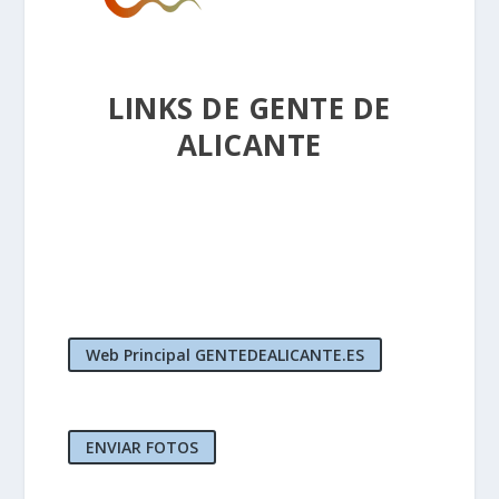
LINKS DE GENTE DE
ALICANTE
Web Principal GENTEDEALICANTE.ES
ENVIAR FOTOS