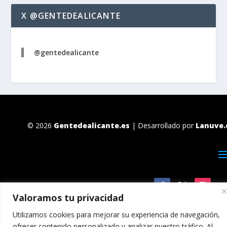
X @GENTEDEALICANTE
@gentedealicante
© 2026
Gentedealicante.es
| Desarrollado por
Lanuve.
Valoramos tu privacidad
Utilizamos cookies para mejorar su experiencia de navegación,
ofrecer contenido personalizado y analizar nuestro tráfico. Al