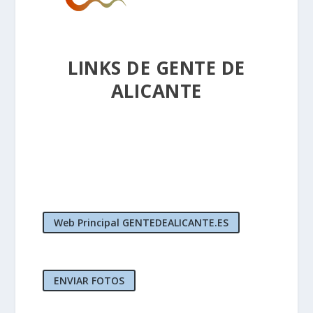
LINKS DE GENTE DE
ALICANTE
Web Principal GENTEDEALICANTE.ES
ENVIAR FOTOS