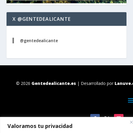
X @GENTEDEALICANTE
@gentedealicante
© 2026
Gentedealicante.es
| Desarrollado por
Lanuve.
Valoramos tu privacidad