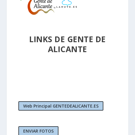
LINKS DE GENTE DE
ALICANTE
Web Principal GENTEDEALICANTE.ES
ENVIAR FOTOS