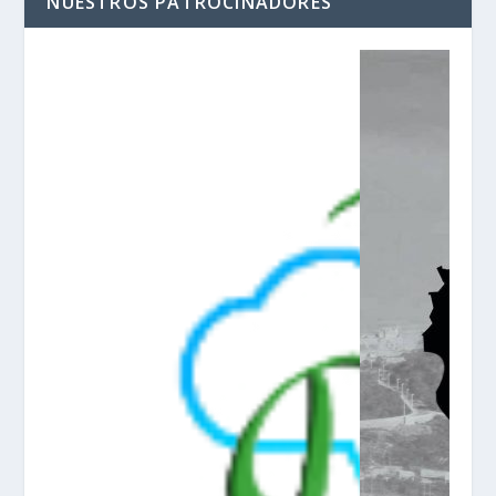
NUESTROS PATROCINADORES