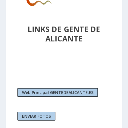
LINKS DE GENTE DE
ALICANTE
Web Principal GENTEDEALICANTE.ES
ENVIAR FOTOS