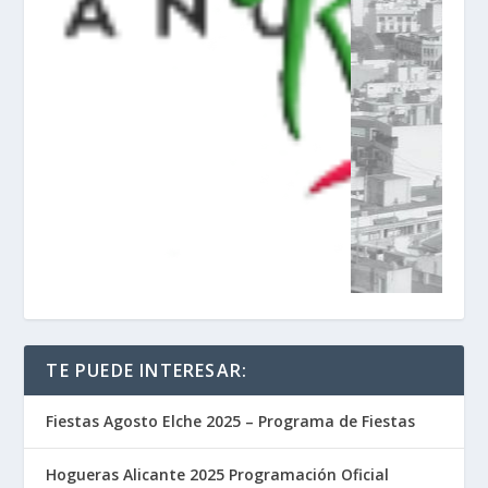
TE PUEDE INTERESAR:
Fiestas Agosto Elche 2025 – Programa de Fiestas
Hogueras Alicante 2025 Programación Oficial