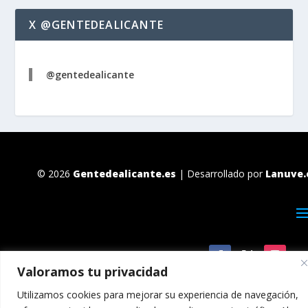
X @GENTEDEALICANTE
@gentedealicante
© 2026
Gentedealicante.es
| Desarrollado por
Lanuve.
Valoramos tu privacidad
Utilizamos cookies para mejorar su experiencia de navegación,