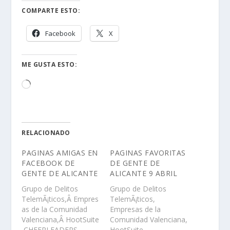
COMPARTE ESTO:
Facebook
X
ME GUSTA ESTO:
Cargando...
RELACIONADO
PAGINAS AMIGAS EN
PAGINAS FAVORITAS
FACEBOOK DE
DE GENTE DE
GENTE DE ALICANTE
ALICANTE 9 ABRIL
Grupo de Delitos
Grupo de Delitos
TelemÃ¡ticos,Â Empres
TelemÃ¡ticos,
as de la Comunidad
Empresas de la
Valenciana,Â HootSuite
Comunidad Valenciana,
,CHEERLEADERS
HootSuite,