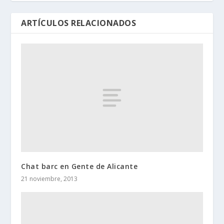
ARTÍCULOS RELACIONADOS
Chat barc en Gente de Alicante
21 noviembre, 2013