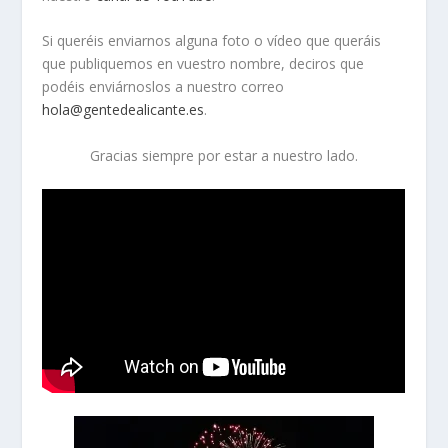
Si queréis enviarnos alguna foto o vídeo que queráis
que publiquemos en vuestro nombre, deciros que
podéis enviárnoslos a nuestro correo
hola@gentedealicante.es
.
Gracias siempre por estar a nuestro lado.