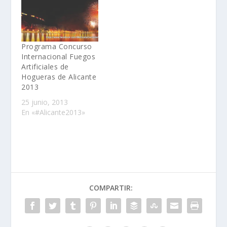
Programa Concurso
Internacional Fuegos
Artificiales de
Hogueras de Alicante
2013
25 junio, 2013
En «#Alicante2013»
COMPARTIR: