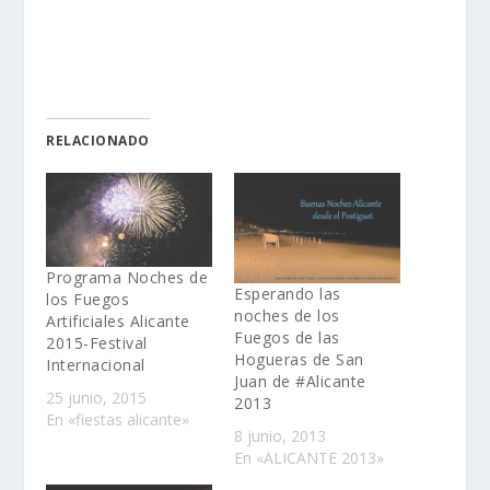
RELACIONADO
Programa Noches de
Esperando las
los Fuegos
noches de los
Artificiales Alicante
Fuegos de las
2015-Festival
Hogueras de San
Internacional
Juan de #Alicante
25 junio, 2015
2013
En «fiestas alicante»
8 junio, 2013
En «ALICANTE 2013»