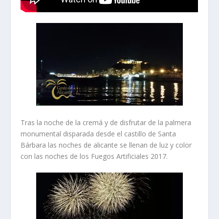
Tras la noche de la cremá y de disfrutar de la palmera
monumental disparada desde el castillo de Santa
Bárbara las noches de alicante se llenan de luz y color
con las noches de los Fuegos Artificiales 2017.