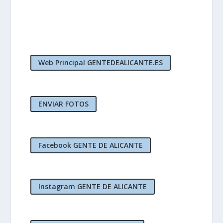
Web Principal GENTEDEALICANTE.ES
ENVIAR FOTOS
Facebook GENTE DE ALICANTE
Instagram GENTE DE ALICANTE