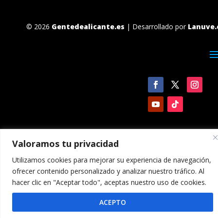
© 2026
Gentedealicante.es
| Desarrollado por
Lanuve.
Valoramos tu privacidad
Utilizamos cookies para mejorar su experiencia de navegación,
ofrecer contenido personalizado y analizar nuestro tráfico. Al
hacer clic en "Aceptar todo", aceptas nuestro uso de cookies.
ACEPTO