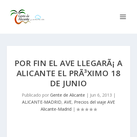
POR FIN EL AVE LLEGARÃ¡ A
ALICANTE EL PRÃ³XIMO 18
DE JUNIO
Publicado por
Gente de Alicante
|
Jun 6, 2013
|
ALICANTE-MADRID
,
AVE
,
Precios del viaje AVE
Alicante-Madrid
|