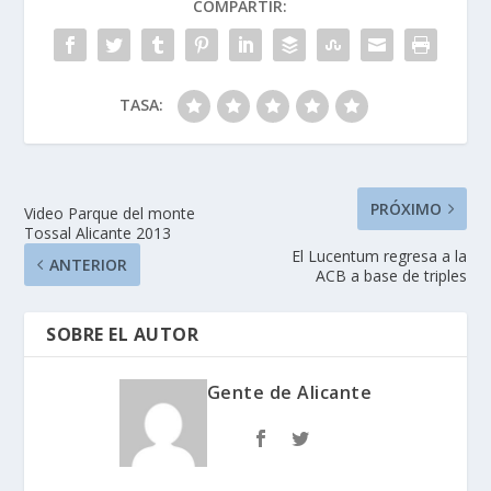
COMPARTIR:
TASA:
PRÓXIMO
Video Parque del monte
Tossal Alicante 2013
El Lucentum regresa a la
ANTERIOR
ACB a base de triples
SOBRE EL AUTOR
Gente de Alicante