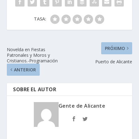
TASA:
PRÓXIMO
Novelda en Fiestas
Patronales y Moros y
Cristianos.-Programación
Puerto de Alicante
ANTERIOR
SOBRE EL AUTOR
Gente de Alicante