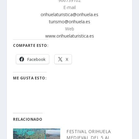
966739102
E-mail
orihuelaturistica@orihuela.es
turismo@orihuela.es
Web
www.orihuelaturistica.es
COMPARTE ESTO:
Facebook
X
ME GUSTA ESTO:
RELACIONADO
FESTIVAL ORIHUELA
MEDIEVAL DEL 5 AL