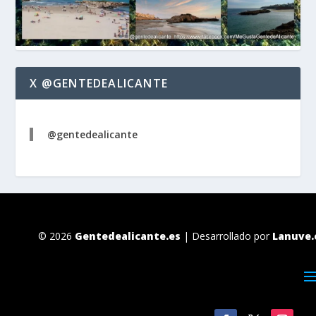
X @GENTEDEALICANTE
@gentedealicante
© 2026
Gentedealicante.es
| Desarrollado por
Lanuve.