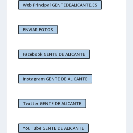
Web Principal GENTEDEALICANTE.ES
ENVIAR FOTOS
Facebook GENTE DE ALICANTE
Instagram GENTE DE ALICANTE
Twitter GENTE DE ALICANTE
YouTube GENTE DE ALICANTE