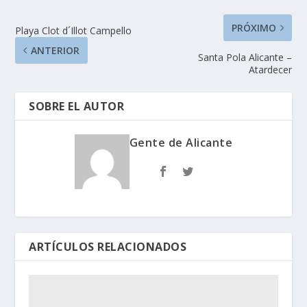
PRÓXIMO
Playa Clot d´Illot Campello
ANTERIOR
Santa Pola Alicante –
Atardecer
SOBRE EL AUTOR
Gente de Alicante
ARTÍCULOS RELACIONADOS