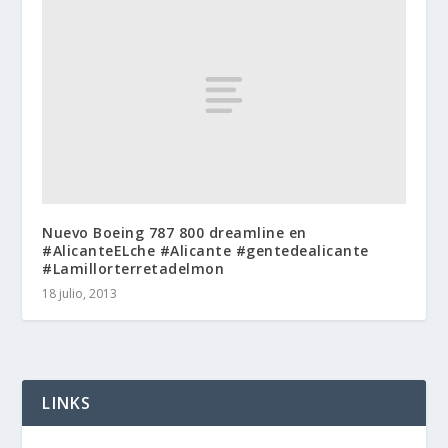
Nuevo Boeing 787 800 dreamline en
#AlicanteELche #Alicante #gentedealicante
#Lamillorterretadelmon
18 julio, 2013
LINKS