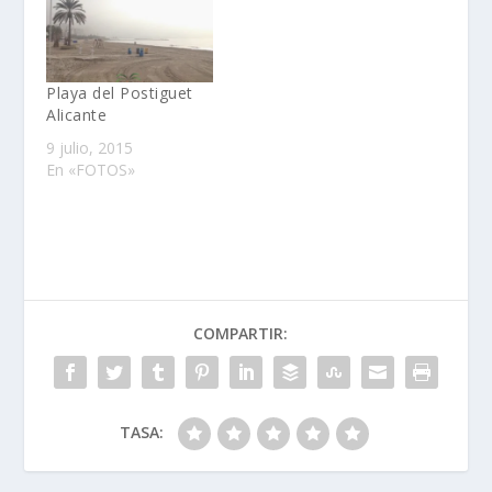
Playa del Postiguet
Alicante
9 julio, 2015
En «FOTOS»
COMPARTIR:
TASA: