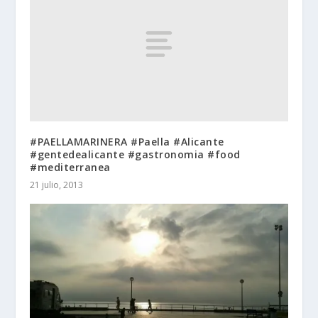
#PAELLAMARINERA #Paella #Alicante
#gentedealicante #gastronomia #food
#mediterranea
21 julio, 2013