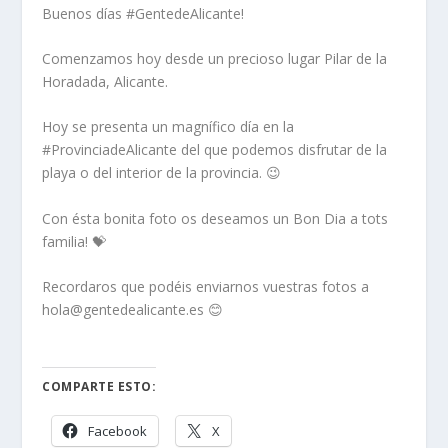
Buenos días #GentedeAlicante!
Comenzamos hoy desde un precioso lugar Pilar de la
Horadada, Alicante.
Hoy se presenta un magnífico día en la
#ProvinciadeAlicante del que podemos disfrutar de la
playa o del interior de la provincia. 😉
Con ésta bonita foto os deseamos un Bon Dia a tots
familia! 💝
Recordaros que podéis enviarnos vuestras fotos a
hola@gentedealicante.es 😊
COMPARTE ESTO:
Facebook
X