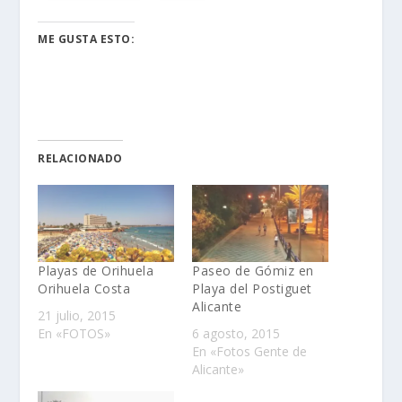
ME GUSTA ESTO:
RELACIONADO
Playas de Orihuela
Paseo de Gómiz en
Orihuela Costa
Playa del Postiguet
Alicante
21 julio, 2015
En «FOTOS»
6 agosto, 2015
En «Fotos Gente de
Alicante»