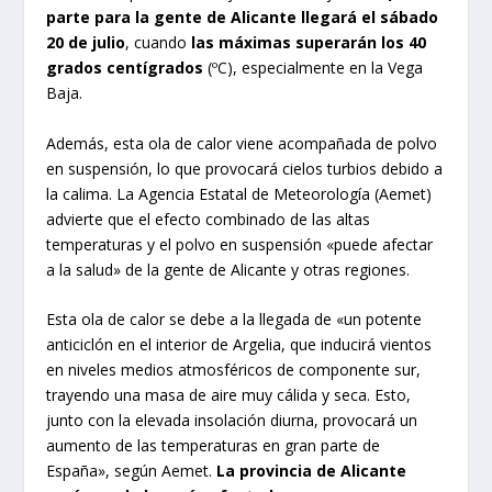
parte para la gente de Alicante llegará el sábado
20 de julio
, cuando
las máximas superarán los 40
grados centígrados
(ºC), especialmente en la Vega
Baja.
Además, esta ola de calor viene acompañada de polvo
en suspensión, lo que provocará cielos turbios debido a
la calima. La Agencia Estatal de Meteorología (Aemet)
advierte que el efecto combinado de las altas
temperaturas y el polvo en suspensión «puede afectar
a la salud» de la gente de Alicante y otras regiones.
Esta ola de calor se debe a la llegada de «un potente
anticiclón en el interior de Argelia, que inducirá vientos
en niveles medios atmosféricos de componente sur,
trayendo una masa de aire muy cálida y seca. Esto,
junto con la elevada insolación diurna, provocará un
aumento de las temperaturas en gran parte de
España», según Aemet.
La provincia de Alicante