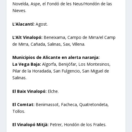
Novelda, Aspe, el Fondó de les Neus/Hondón de las
Nieves.
L’Alacantí:
Agost.
L’Alt Vinalopó:
Beneixama, Campo de Mirra/el Camp
de Mirra, Cañada, Salinas, Sax, Villena.
Municipios de Alicante en alerta naranja:
La Vega Baja:
Algorfa, Benijófar, Los Montesinos,
Pilar de la Horadada, San Fulgencio, San Miguel de
Salinas.
El Baix Vinalopó:
Elche.
El Comtat:
Benimassot, Facheca, Quatretondeta,
Tollos.
El Vinalopó Mitjà:
Petrer, Hondón de los Frailes.