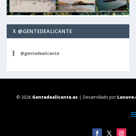
X @GENTEDEALICANTE
@gentedealicante
© 2026
Gentedealicante.es
| Desarrollado por
Lanuve.