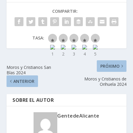
COMPARTIR:
TASA:
PRÓXIMO
Moros y Cristianos San
Blas 2024
Moros y Cristianos de
ANTERIOR
Orihuela 2024
SOBRE EL AUTOR
GentedeAlicante