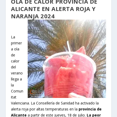
OLA DE CALOR PROVINCIA DE
ALICANTE EN ALERTA ROJA Y
NARANJA 2024
La
primer
a ola
de
calor
del
verano
llega a
la
Comun
itat
Valenciana. La Consellería de Sanidad ha activado la
alerta roja por altas temperaturas en la
provincia de
Alicante
a partir de este jueves, 18 de julio.
La peor