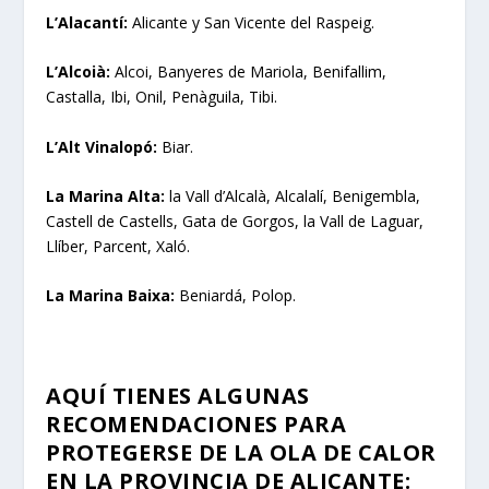
L’Alacantí:
Alicante y San Vicente del Raspeig.
L’Alcoià:
Alcoi, Banyeres de Mariola, Benifallim,
Castalla, Ibi, Onil, Penàguila, Tibi.
L’Alt Vinalopó:
Biar.
La Marina Alta:
la Vall d’Alcalà, Alcalalí, Benigembla,
Castell de Castells, Gata de Gorgos, la Vall de Laguar,
Llíber, Parcent, Xaló.
La Marina Baixa:
Beniardá, Polop.
AQUÍ TIENES ALGUNAS
RECOMENDACIONES PARA
PROTEGERSE DE LA OLA DE CALOR
EN LA PROVINCIA DE ALICANTE: