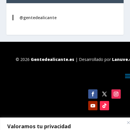
@gentedealicante
© 2026
Gentedealicante.es
| Desarrollado por
Lanuve.
Valoramos tu privacidad