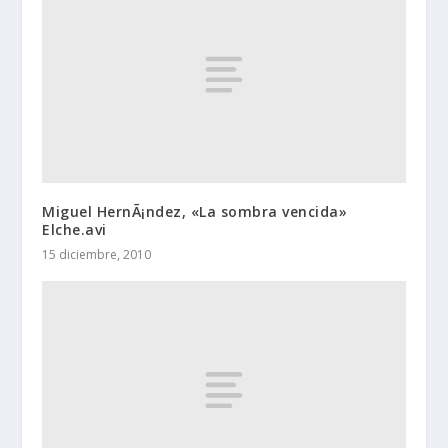
Miguel HernÃ¡ndez, «La sombra vencida»
Elche.avi
15 diciembre, 2010