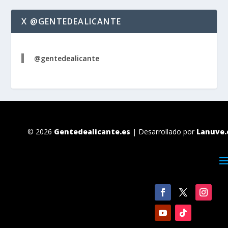
X @GENTEDEALICANTE
@gentedealicante
© 2026
Gentedealicante.es
| Desarrollado por
Lanuve.