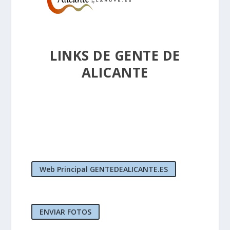
LINKS DE GENTE DE
ALICANTE
Web Principal GENTEDEALICANTE.ES
ENVIAR FOTOS