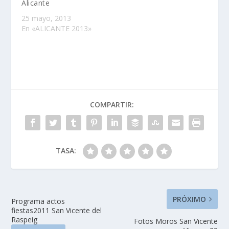
Alicante
social ha implantado
25 mayo, 2013
el…
En «ALICANTE 2013»
COMPARTIR:
TASA:
PRÓXIMO
Programa actos
fiestas2011 San Vicente del
Raspeig
Fotos Moros San Vicente