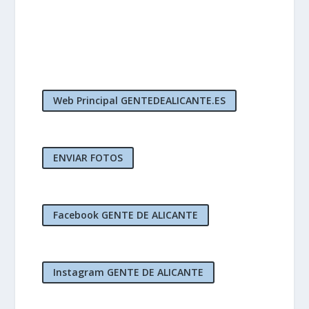
Web Principal GENTEDEALICANTE.ES
ENVIAR FOTOS
Facebook GENTE DE ALICANTE
Instagram GENTE DE ALICANTE