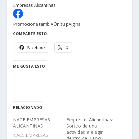
Empresas Alicantinas
Promociona tambiÃ©n tu pÃ¡gina
COMPARTE ESTO:
Facebook
X
ME GUSTA ESTO:
RELACIONADO
NACE EMPRESAS
Empresas Alicantinas:
ALICANTINAS
Sorteo de una
actividad a elegir
NACE EMPRESAS
dentro del I Encu…