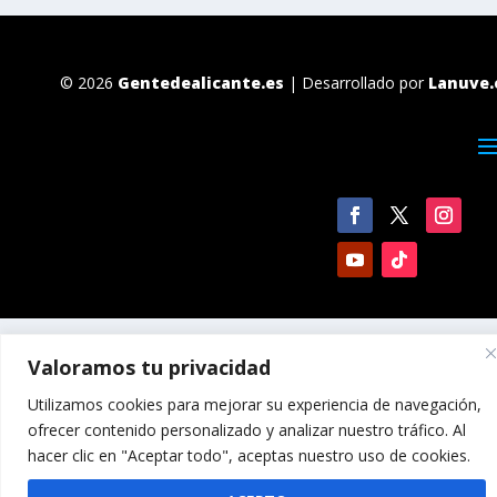
© 2026
Gentedealicante.es
| Desarrollado por
Lanuve.
Valoramos tu privacidad
Utilizamos cookies para mejorar su experiencia de navegación,
ofrecer contenido personalizado y analizar nuestro tráfico. Al
hacer clic en "Aceptar todo", aceptas nuestro uso de cookies.