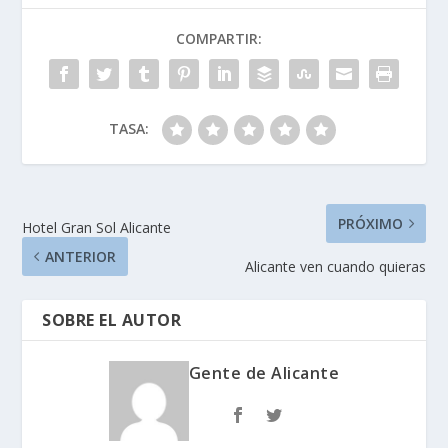
COMPARTIR:
TASA:
PRÓXIMO
Hotel Gran Sol Alicante
ANTERIOR
Alicante ven cuando quieras
SOBRE EL AUTOR
Gente de Alicante