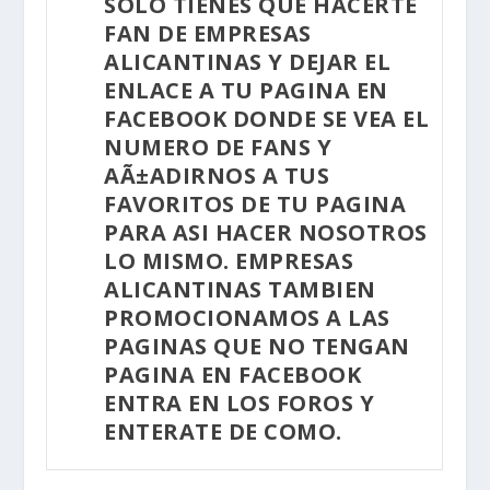
SOLO TIENES QUE HACERTE
FAN DE EMPRESAS
ALICANTINAS Y DEJAR EL
ENLACE A TU PAGINA EN
FACEBOOK DONDE SE VEA EL
NUMERO DE FANS Y
AÃ±ADIRNOS A TUS
FAVORITOS DE TU PAGINA
PARA ASI HACER NOSOTROS
LO MISMO.
EMPRESAS
ALICANTINAS TAMBIEN
PROMOCIONAMOS A LAS
PAGINAS QUE NO TENGAN
PAGINA EN FACEBOOK
ENTRA EN LOS FOROS Y
ENTERATE DE COMO.