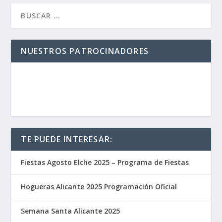
NUESTROS PATROCINADORES
TE PUEDE INTERESAR:
Fiestas Agosto Elche 2025 – Programa de Fiestas
Hogueras Alicante 2025 Programación Oficial
Semana Santa Alicante 2025