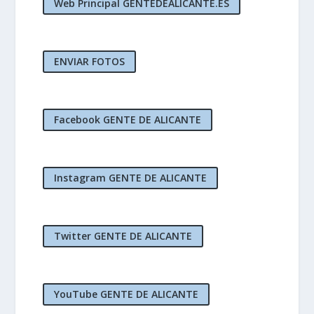
Web Principal GENTEDEALICANTE.ES
ENVIAR FOTOS
Facebook GENTE DE ALICANTE
Instagram GENTE DE ALICANTE
Twitter GENTE DE ALICANTE
YouTube GENTE DE ALICANTE