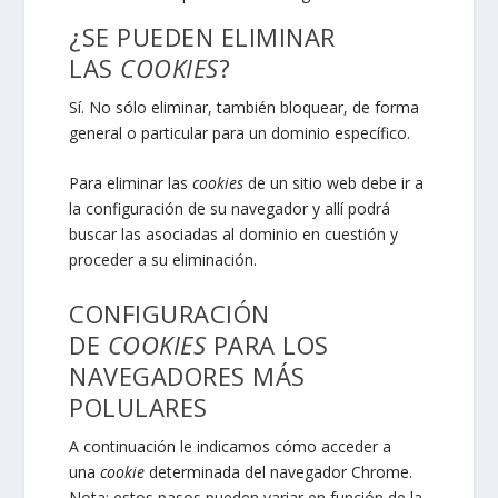
¿SE PUEDEN ELIMINAR
LAS
COOKIES
?
Sí. No sólo eliminar, también bloquear, de forma
general o particular para un dominio específico.
Para eliminar las
cookies
de un sitio web debe ir a
la configuración de su navegador y allí podrá
buscar las asociadas al dominio en cuestión y
proceder a su eliminación.
CONFIGURACIÓN
DE
COOKIES
PARA LOS
NAVEGADORES MÁS
POLULARES
A continuación le indicamos cómo acceder a
una
cookie
determinada del navegador
Chrome
.
Nota: estos pasos pueden variar en función de la