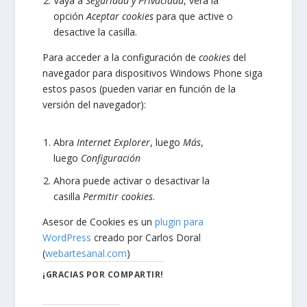
Vaya a
Seguridad y Privacidad
, verá la
opción
Aceptar cookies
para que active o
desactive la casilla.
Para acceder a la configuración de
cookies
del
navegador para dispositivos
Windows Phone
siga
estos pasos (pueden variar en función de la
versión del navegador):
Abra
Internet Explorer
, luego
Más
,
luego
Configuración
Ahora puede activar o desactivar la
casilla
Permitir cookies
.
Asesor de Cookies es un
plugin para
WordPress
creado por Carlos Doral
(
webartesanal.com
)
¡GRACIAS POR COMPARTIR!