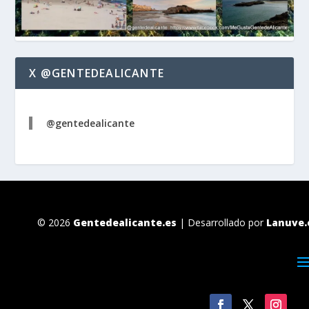
X @GENTEDEALICANTE
@gentedealicante
© 2026
Gentedealicante.es
| Desarrollado por
Lanuve.