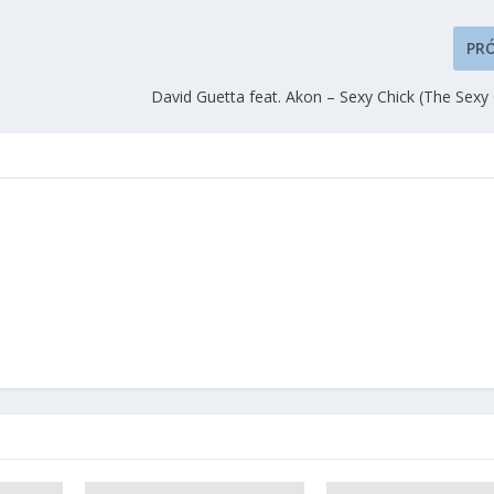
PR
David Guetta feat. Akon – Sexy Chick (The Sexy 