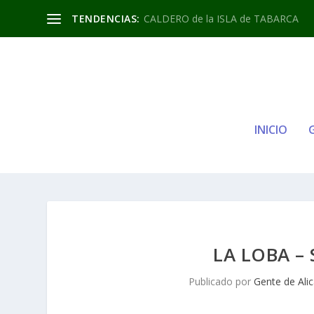
TENDENCIAS:
CALDERO de la ISLA de TABARCA
INICIO
LA LOBA –
Publicado por
Gente de Ali