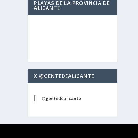
PLAYAS DE LA PROVINCIA DE
ALICANTE
X @GENTEDEALICANTE
@gentedealicante