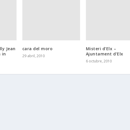
ly Jean
cara del moro
Misteri d’Elx –
 in
Ajuntament d’Elx
29 abril, 2010
6 octubre, 2010