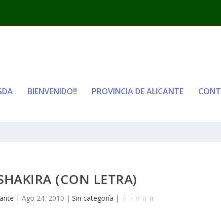
GDA
BIENVENIDO!!
PROVINCIA DE ALICANTE
CONT
 SHAKIRA (CON LETRA)
cante
|
Ago 24, 2010
|
Sin categoría
|