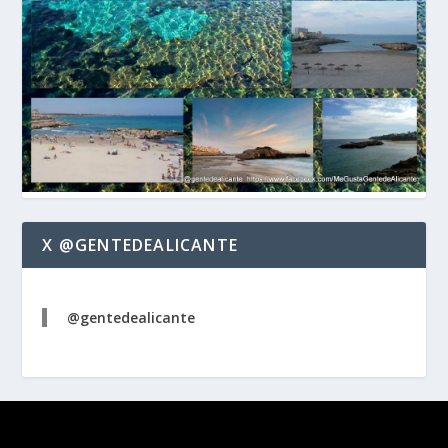
X @GENTEDEALICANTE
@gentedealicante