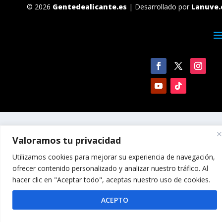
© 2026
Gentedealicante.es
| Desarrollado por
Lanuve.
Valoramos tu privacidad
Utilizamos cookies para mejorar su experiencia de navegación,
ofrecer contenido personalizado y analizar nuestro tráfico. Al
hacer clic en "Aceptar todo", aceptas nuestro uso de cookies.
ACEPTO