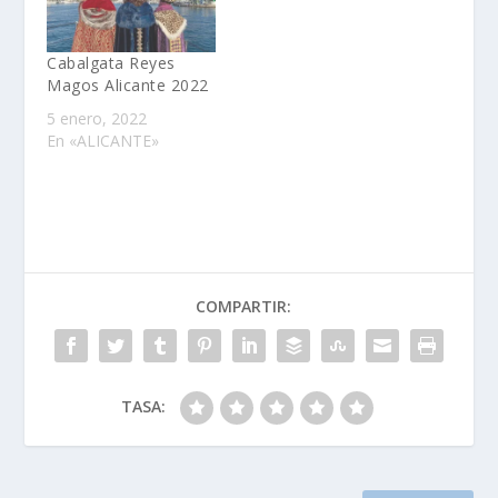
Cabalgata Reyes
Magos Alicante 2022
5 enero, 2022
En «ALICANTE»
COMPARTIR:
TASA: