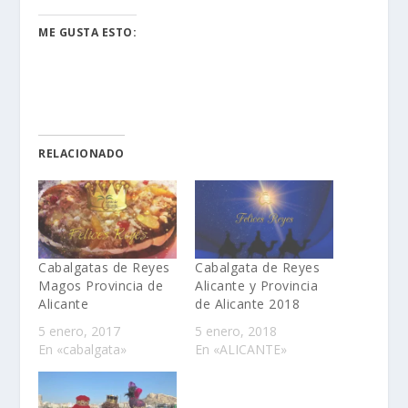
ME GUSTA ESTO:
RELACIONADO
Cabalgatas de Reyes
Cabalgata de Reyes
Magos Provincia de
Alicante y Provincia
Alicante
de Alicante 2018
5 enero, 2017
5 enero, 2018
En «cabalgata»
En «ALICANTE»