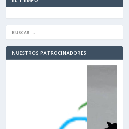
EL TIEMPO
NUESTROS PATROCINADORES