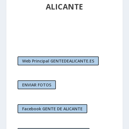
ALICANTE
Web Principal GENTEDEALICANTE.ES
ENVIAR FOTOS
Facebook GENTE DE ALICANTE